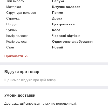
Тип виробу
Перука
Матеріал
Штучне волосся
Структура волосся
Пряме
Стрижка
Довга
Проділ
Центральний
Чубчик
Коса
Колір волосся
Червоні відтінки
Колір волосся
Однотонне фарбування
Стан
Новий
Приховати
Відгуки про товар
Ще немає відгуків про цей товар
Умови доставки
Доставка здійснюється тільки по передоплаті.