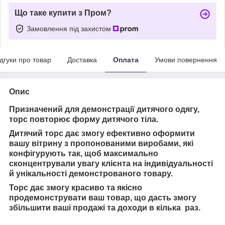
Що таке купити з Пром?
Замовлення під захистом
ідгуки про товар
Доставка
Оплата
Умови повернення
Опис
Призначений для демонстрації дитячого одягу,
торс повторює форму дитячого тіла.
Дитячий торс дає змогу ефективно оформити
вашу вітрину з пропонованими виробами, які
конфігурують так, щоб максимально
сконцентрували увагу клієнта на індивідуальності
й унікальності демонстрованого товару.
Торс дає змогу красиво та якісно
продемонструвати ваш товар, що дасть змогу
збільшити ваші продажі та доходи в кілька раз.