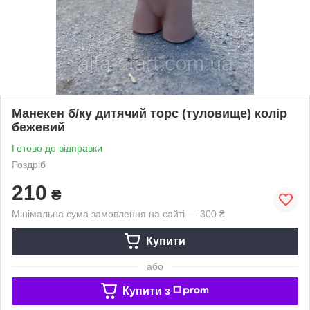
Манекен б/ку дитячий торс (туловище) колір
бежевий
Готово до відправки
Роздріб
210
₴
Мінімальна сума замовлення на сайті — 300 ₴
Купити
або
Купити з