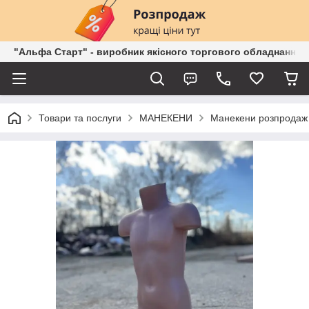
"Альфа Старт" - виробник якісного торгового обладнання о
Товари та послуги
МАНЕКЕНИ
Манекени розпродаж 