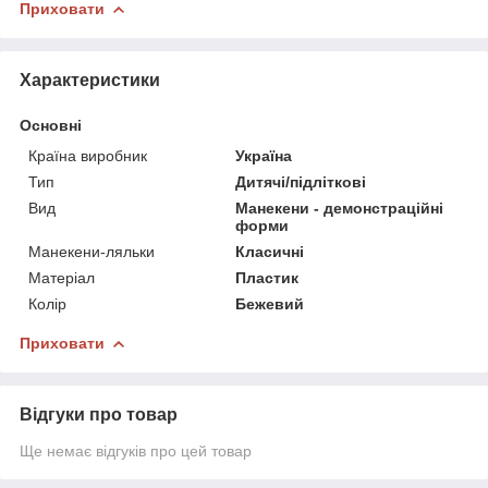
Приховати
Характеристики
Основні
Країна виробник
Україна
Тип
Дитячі/підліткові
Вид
Манекени - демонстраційні
форми
Манекени-ляльки
Класичні
Матеріал
Пластик
Колір
Бежевий
Приховати
Відгуки про товар
Ще немає відгуків про цей товар