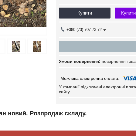
Купити
Купити
+380 (73) 707-73-72
повернення това
У компанії підключені електронні пла
сайту.
тан новий. Розпродаж складу.