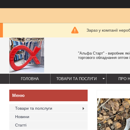
Зараз у компанії неро
"Альфа Старт" - виробник як
торгового обладнання оптом і
ГОЛОВНА
ТОВАРИ ТА ПОСЛУГИ
ПРО 
Товари та полслуги
Новини
Статті