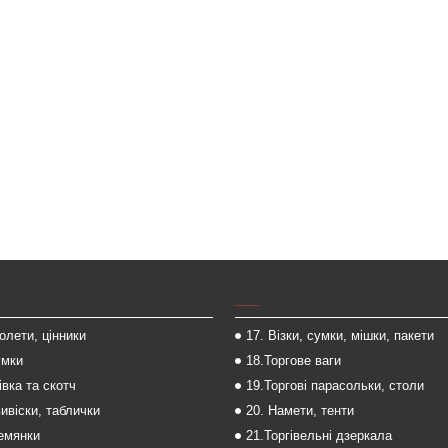
___
толети, цінники
17. Візки, сумки, мішки, пакети
умки
18.Торгове ваги
івка та скотч
19.Торгові парасольки, столи
вивіски, таблички
20. Намети, тенти
темянки
21.Торгівельні дзеркала