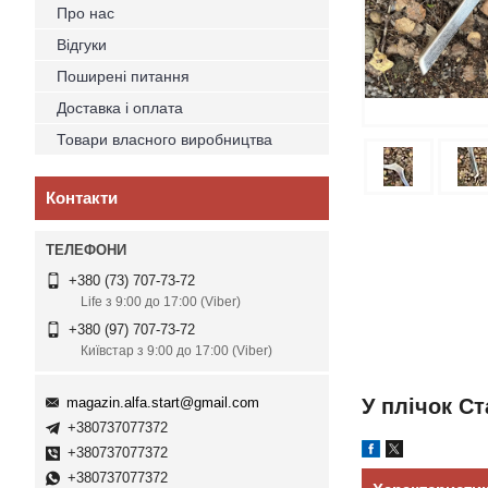
Про нас
Відгуки
Поширені питання
Доставка і оплата
Товари власного виробництва
Контакти
+380 (73) 707-73-72
Life з 9:00 до 17:00 (Viber)
+380 (97) 707-73-72
Київстар з 9:00 до 17:00 (Viber)
magazin.alfa.start@gmail.com
У плічок С
+380737077372
+380737077372
+380737077372