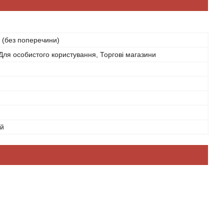
 (без поперечини)
ля особистого користування, Торгові магазини
ий