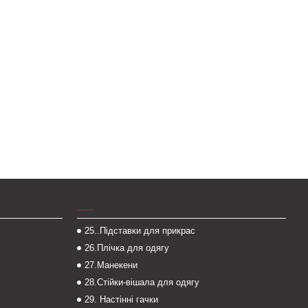
___
25..Підставки для прикрас
26.Плічка для одягу
27.Манекени
28.Стійки-вішала для одягу
29. Настінні гачки