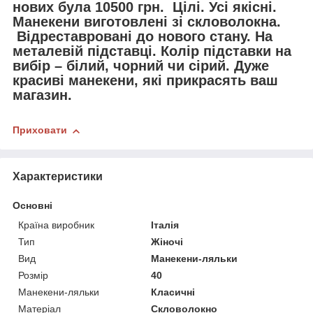
нових була 10500 грн. Цілі. Усі якісні.
Манекени виготовлені зі скловолокна.
Відреставровані до нового стану. На
металевій підставці. Колір підставки на
вибір – білий, чорний чи сірий. Дуже
красиві манекени, які прикрасять ваш
магазин.
Приховати
Характеристики
Основні
Країна виробник
Італія
Тип
Жіночі
Вид
Манекени-ляльки
Розмір
40
Манекени-ляльки
Класичні
Матеріал
Скловолокно