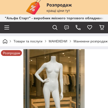
"Альфа Старт" - виробник якісного торгового обладнання о
Товари та послуги
МАНЕКЕНИ
Манекени розпродаж 
Розпродаж