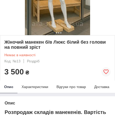
Жіночий манекен б/в Люкс білий без голови
на повний зріст
Немає в наявності
Код: №13
Роздріб
3 500
₴
Опис
Характеристики
Відгуки про товар
Доставка
Опис
Розпродаж складів манекенів. Вартість