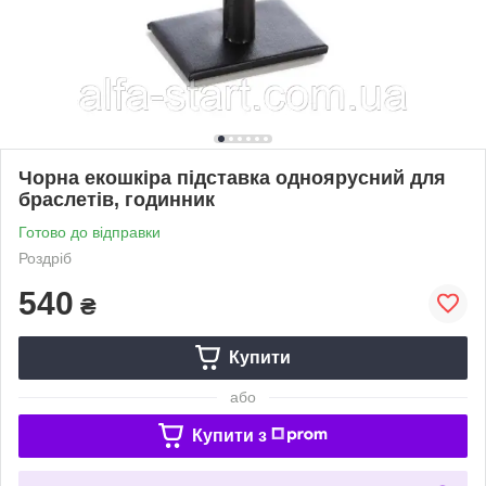
Чорна екошкіра підставка одноярусний для
браслетів, годинник
Готово до відправки
Роздріб
540
₴
Купити
або
Купити з