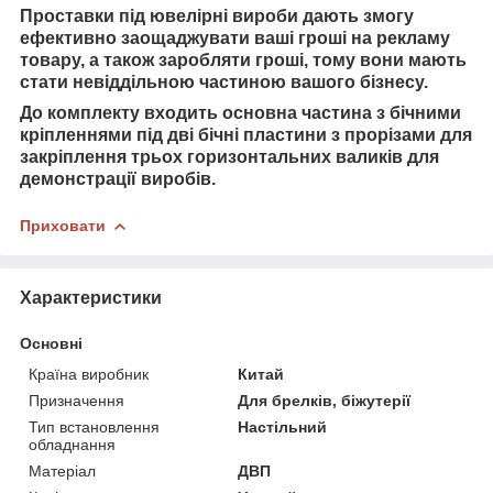
Проставки під ювелірні вироби дають змогу
ефективно заощаджувати ваші гроші на рекламу
товару, а також заробляти гроші, тому вони мають
стати невіддільною частиною вашого бізнесу.
До комплекту входить основна частина з бічними
кріпленнями під дві бічні пластини з прорізами для
закріплення трьох горизонтальних валиків для
демонстрації виробів.
Приховати
Характеристики
Основні
Країна виробник
Китай
Призначення
Для брелків, біжутерії
Тип встановлення
Настільний
обладнання
Матеріал
ДВП