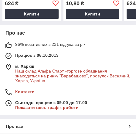
годинників
годинника
та г
624
10,80
624
₴
₴
Купити
Купити
Про нас
96% позитивних з 231 відгука за рік
Працює з 06.10.2013
м. Харків
Наш склад Альфа Старт"-торгове обладнання
знаходиться на ринку "Барабашово", провулок Весняний,
Харків, Україна
Контакти
Сьогодні працює з 09:00 до 17:00
Показати весь графік роботи
Про нас