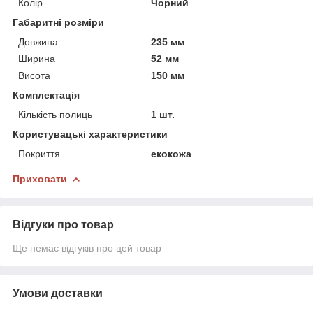
Колір
Чорний
Габаритні розміри
Довжина
235 мм
Ширина
52 мм
Висота
150 мм
Комплектація
Кількість полиць
1 шт.
Користувацькi характеристики
Покриття
екокожа
Приховати
Відгуки про товар
Ще немає відгуків про цей товар
Умови доставки