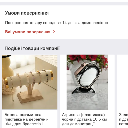
Умови повернення
Повернення товару впродовж 14 днів за домовленістю
Всі умови повернення
Подібні товари компанії
Бежева оксамитова
Акрилова (пластикова)
Зеле
підставка на дерев'яній
чорна підставка 10,5 см
підс
ніжці для браслетів і
для демонстрації
вста