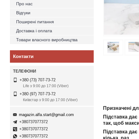
Про нас
Відгуки
Поширені питання
Доставка і оплата
Товари власного виробництва
Контакти
+380 (73) 707-73-72
Life з 9:00 до 17:00 (Viber)
+380 (97) 707-73-72
Київстар з 9:00 до 17:00 (Viber)
Призначені дл
magazin.alfa.start@gmail.com
Підставка дає
+380737077372
так, щоб макс
+380737077372
Підставка дає
+380737077372
кілька раз.