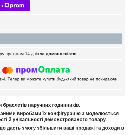
 з
ру протягом 14 днів
за домовленістю
тежі. Тепер ви можете купити будь-який товар не покидаючи
ля браслетів наручних годинників.
ваними виробами їх конфігурацію з моделюється
сті й унікальності демонстрованого товару.
що дасть змогу збільшити ваші продажі та доходи в