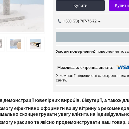
Купити
Купити
+380 (73) 707-73-72
повернення това
У компанії підключені електронні пла
сайту.
я демонстрації ювелірних виробів, біжутерії, а також д
 змогу ефективно оформити вашу вітрину з рекомендо
имально сконцентрувати увагу клієнта на індивідуально
 змогу красиво та якісно продемонструвати ваш товар, 