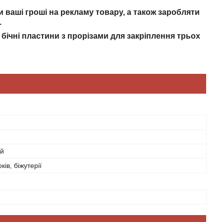
ваші гроші на рекламу товару, а також заробляти
.
бічні пластини з прорізами для закріплення трьох
ий
ів, біжутерії