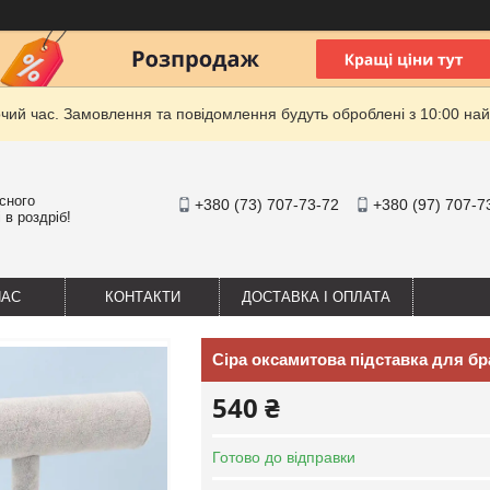
очий час. Замовлення та повідомлення будуть оброблені з 10:00 най
існого
+380 (73) 707-73-72
+380 (97) 707-7
 в роздріб!
НАС
КОНТАКТИ
ДОСТАВКА І ОПЛАТА
Сіра оксамитова підставка для бр
540 ₴
Готово до відправки