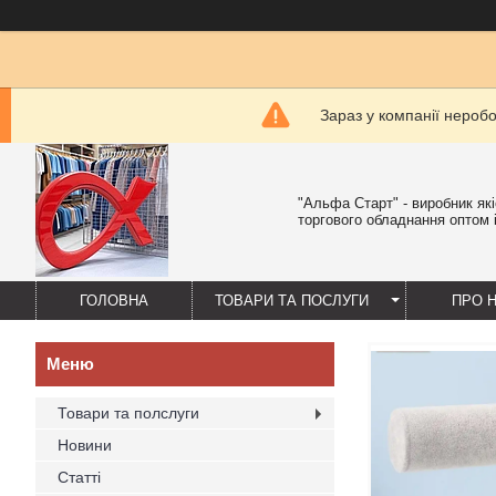
Зараз у компанії нероб
"Альфа Старт" - виробник як
торгового обладнання оптом і
ГОЛОВНА
ТОВАРИ ТА ПОСЛУГИ
ПРО 
Товари та полслуги
Новини
Статті