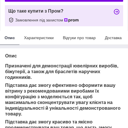
Що таке купити з Пром?
Замовлення під захистом
Опис
Характеристики
Відгуки про товар
Доставка
Опис
Призначені для демонстрації ювелірних виробів,
біжутерії, а також для браслетів наручних
годинників.
Підставка дає змогу ефективно оформити вашу
вітрину з рекомендованими виробами їх
конфігурацію з моделюється так, щоб
максимально сконцентрувати увагу клієнта на
індивідуальності й унікальності демонстрованого
товару.
Підставка дає змогу красиво та якісно
продемонструвати ваш товар, що дасть змогу