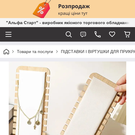
"Альфа Старт" - виробник якісного торгового обладнання о
Товари та послуги
ПІДСТАВКИ І ВІРТУШКИ ДЛЯ ПРИКР