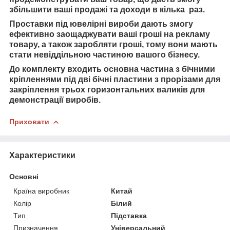
збільшити ваші продажі та доходи в кілька раз.
Проставки під ювелірні вироби дають змогу
ефективно заощаджувати ваші гроші на рекламу
товару, а також заробляти гроші, тому вони мають
стати невіддільною частиною вашого бізнесу.
До комплекту входить основна частина з бічними
кріпленнями під дві бічні пластини з прорізами для
закріплення трьох горизонтальних валиків для
демонстрації виробів.
Приховати
Характеристики
Основні
Країна виробник
Китай
Колір
Білий
Тип
Підставка
Призначення
Універсальний