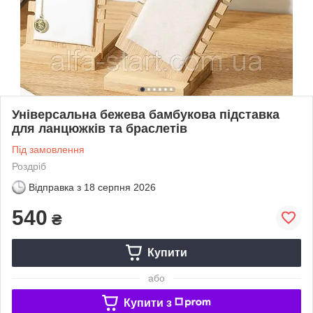
Універсальна бежева бамбукова підставка
для ланцюжків та браслетів
Під замовлення
Роздріб
Відправка з
18 серпня 2026
540
₴
Купити
або
Купити з