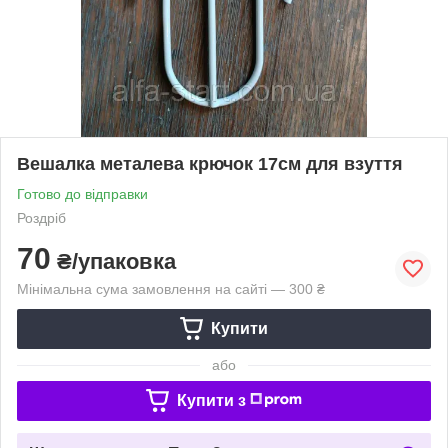
Вешалка металева крючок 17см для взуття
Готово до відправки
Роздріб
70
₴/упаковка
Мінімальна сума замовлення на сайті — 300 ₴
Купити
або
Купити з