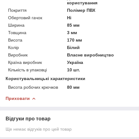
користування
Покриття
Полімер ПВХ
Обертовий гачок
Ні
Ширина
85 мм
Товщина
3 мм
Висота
170 мм
Колір
Білий
Виробник
Власне виробництво
Країна виробник
Україна
Кількість в упаковці
10 шт.
Користувальницькі характеристики
Висота робочих крючков
80 мм
Приховати
Відгуки про товар
Ще немає відгуків про цей товар