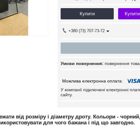
Купити
Купити
+380 (73) 707-73-72
повернення това
У компанії підключені електронні пла
сайту.
ежати від розміру і діаметру дроту. Кольори - чорний,
икористовувати для чого бажана і під що завгодно.