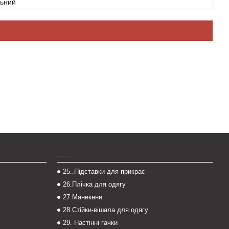
льний
___
25..Підставки для прикрас
26.Плічка для одягу
27.Манекени
28.Стійки-вішала для одягу
29. Настінні гачки