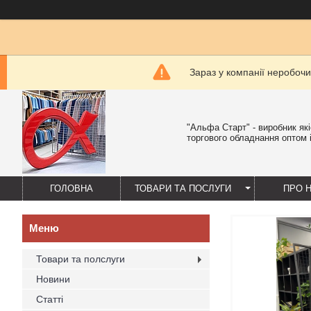
Зараз у компанії неробочи
"Альфа Старт" - виробник як
торгового обладнання оптом і
ГОЛОВНА
ТОВАРИ ТА ПОСЛУГИ
ПРО 
Товари та полслуги
Новини
Статті