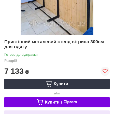
Пристінний металевий стенд вітрина 300см
для одягу
Готово до відправки
Роздріб
7 133
₴
Купити
або
Купити з