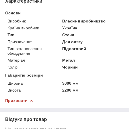
Характеристики
Основні
Виробник
Власне виробництво
Країна виробник
Україна
Тип
Стенд
Призначення
Для одягу
Тип встановлення
Підлоговий
обладнання
Матеріал
Метал
Колір
Чорний
Габаритні розміри
Ширина
3000 мм
Висота
2200 мм
Приховати
Відгуки про товар
Ще немає відгуків про цей товар