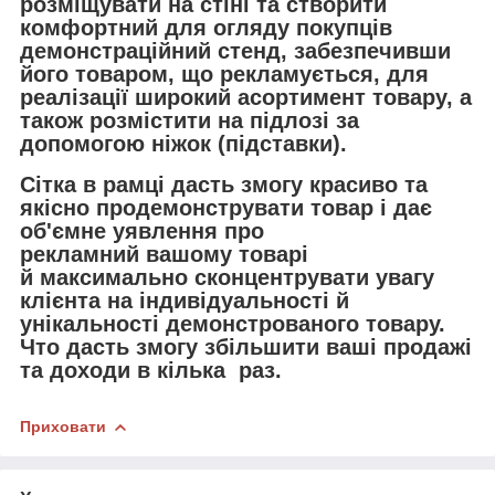
розміщувати на стіні та
створити
комфортний для огляду покупців
демонстраційний стенд, забезпечивши
його товаром, що рекламується, для
реалізації широкий асортимент товару, а
також розмістити на підлозі за
допомогою ніжок (підставки).
Сітка в рамці дасть змогу красиво та
якісно продемонструвати товар і
дає
об'ємне уявлення про
рекламний
вашому товарі
й
максимально сконцентрувати увагу
клієнта на індивідуальності й
унікальності демонстрованого товару.
Ч
то дасть змогу збільшити ваші продажі
та доходи в кілька раз.
Приховати