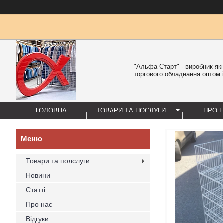
"Альфа Старт" - виробник як
торгового обладнання оптом і
ГОЛОВНА
ТОВАРИ ТА ПОСЛУГИ
ПРО 
Товари та полслуги
Новини
Статті
Про нас
Відгуки