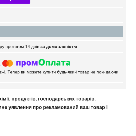
ру протягом 14 днів
за домовленістю
тежі. Тепер ви можете купити будь-який товар не покидаючи
імії, продуктів, господарських товарів.
ємне уявлення про рекламований ваш товар і