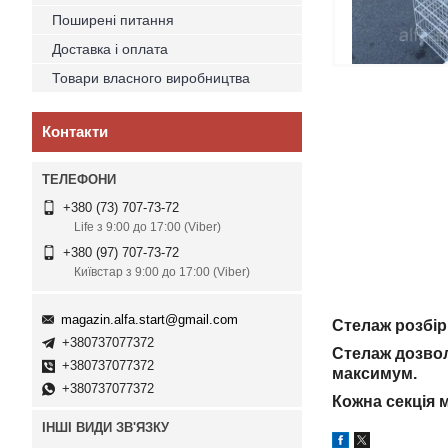
Поширені питання
Доставка і оплата
Товари власного виробництва
Контакти
+380 (73) 707-73-72
Life з 9:00 до 17:00 (Viber)
+380 (97) 707-73-72
Київстар з 9:00 до 17:00 (Viber)
magazin.alfa.start@gmail.com
Стелаж розбірн
+380737077372
Стелаж дозвол
+380737077372
максимум.
+380737077372
Кожна секція 
ІНШІ ВИДИ ЗВ'ЯЗКУ