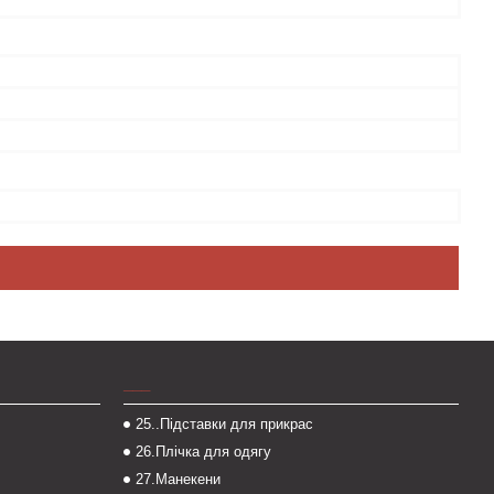
___
25..Підставки для прикрас
26.Плічка для одягу
27.Манекени