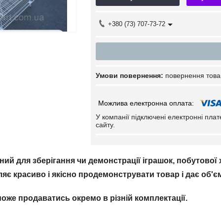
+380 (73) 707-73-72
повернення това
У компанії підключені електронні пла
сайту.
ий для зберігання чи демонстрації іграшок, побутової х
яє красиво і якісно продемонструвати товар і дає об'
може продаватись окремо в різній комплектації.