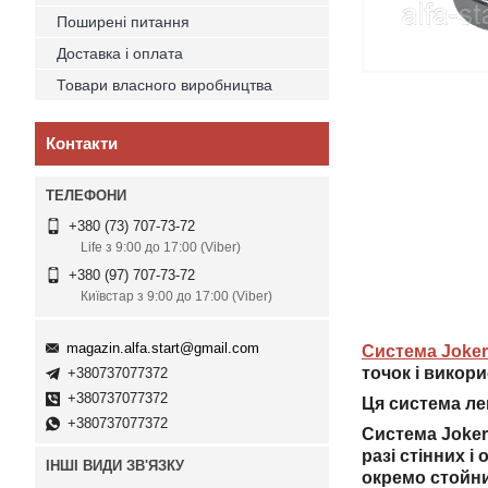
Поширені питання
Доставка і оплата
Товари власного виробництва
Контакти
+380 (73) 707-73-72
Life з 9:00 до 17:00 (Viber)
+380 (97) 707-73-72
Київстар з 9:00 до 17:00 (Viber)
magazin.alfa.start@gmail.com
Система Joker
точок і викор
+380737077372
+380737077372
Ця система ле
+380737077372
Система Joker
разі стінних і
ІНШІ ВИДИ ЗВ'ЯЗКУ
окремо стойни