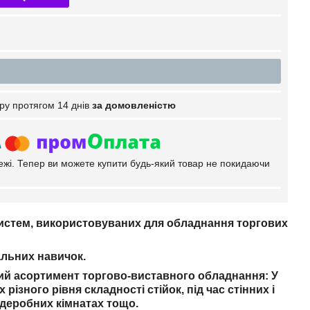
ру протягом 14 днів
за домовленістю
тежі. Тепер ви можете купити будь-який товар не покидаючи
систем, використовуваних для обладнання торгових
альних навичок.
ий асортимент торгово-виставного обладнання: У
різного рівня складності стійок, під час стінних і
рдеробних кімнатах тощо.