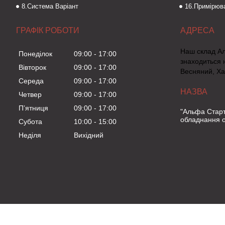
8.Система Варіант
16.Примірюва
ГРАФІК РОБОТИ
Наш склад А
Понеділок
09:00
17:00
знаходиться 
Вівторок
09:00
17:00
Весняний, Ха
Середа
09:00
17:00
Четвер
09:00
17:00
Пʼятниця
09:00
17:00
"Альфа Старт
обладнання о
Субота
10:00
15:00
Неділя
Вихідний