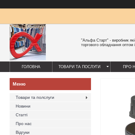
"Альфа Старт" - виробник як
торгового обладнання оптом і
ГОЛОВНА
ТОВАРИ ТА ПОСЛУГИ
ПРО 
Товари та полслуги
Новини
Статті
Про нас
Відгуки