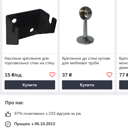
Настінне кріплення для
Кріплення до стіни кутове
Кріп
торговельної сітки на стіну
для меблевої труби
моно
діам
15
37
77
₴/од.
₴
Купити
Купити
Про нас
97% позитивних з 233 відгуків за рік
Працює з 06.10.2013