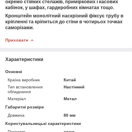
окремо стійких стелажів, приміркових і касових
кабінок, у шафах, гардеробних кімнатах тощо.
Кронштейн монолітний наскрізний фіксує трубу в
кріпленні та кріпиться до стіни в чотирьох точках
саморізами.
Приховати
Характеристики
Основні
Країна виробник
Китай
Тип встановлення
Настінний
обладнання
Матеріал
Метал
Габаритні розміри
Довжина
80 мм
Користувальницькі характеристики
Покриття
хром