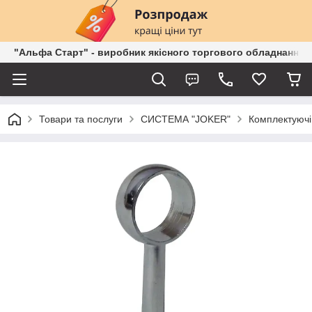
"Альфа Старт" - виробник якісного торгового обладнання о
Товари та послуги
СИСТЕМА "JOKER"
Комплектуючі