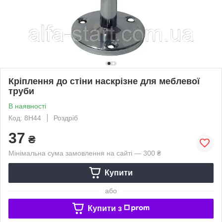
Кріплення до стіни наскрізне для меблевої
труби
В наявності
Код: 8Н44
Роздріб
37
₴
Мінімальна сума замовлення на сайті — 300 ₴
Купити
або
Купити з