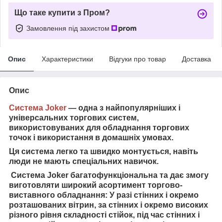
Що таке купити з Пром?
Замовлення під захистом
Опис
Характеристики
Відгуки про товар
Доставка
Опис
Система Joker
— одна з найпопулярніших і
універсальних торгових систем,
використовуваних для обладнання торгових
точок і використання в домашніх умовах.
Ця система легко та швидко монтується, навіть
люди не мають спеціальних навичок.
Система Joker багатофункціональна та дає змогу
виготовляти широкий асортимент торгово-
виставного обладнання: У разі стінних і окремо
розташованих вітрин, за стінних і окремо високих
різного рівня складності стійок, під час стінних і