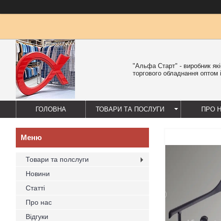
"Альфа Старт" - виробник як
торгового обладнання оптом і
ГОЛОВНА
ТОВАРИ ТА ПОСЛУГИ
ПРО 
Товари та полслуги
Новини
Статті
Про нас
Відгуки