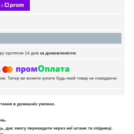
 з
ру протягом 14 днів
за домовленістю
тежі. Тепер ви можете купити будь-який товар не покидаючи
стання в домашніх умовах.
нь.
ь, дає змогу перекидати через неї штани та спідниці.
у.