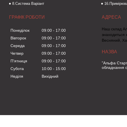
8.Система Варіант
16.Примірюва
ГРАФІК РОБОТИ
Наш склад А
Понеділок
09:00
17:00
знаходиться 
Вівторок
09:00
17:00
Весняний, Ха
Середа
09:00
17:00
Четвер
09:00
17:00
Пʼятниця
09:00
17:00
"Альфа Старт
обладнання о
Субота
10:00
15:00
Неділя
Вихідний