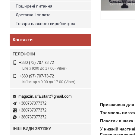
Поширені питання
Доставка і оплата
Товари власного виробництва
Контакти
+380 (73) 707-73-72
Life з 9:00 до 17:00 (Viber)
+380 (97) 707-73-72
Київстар з 9:00 до 17:00 (Viber)
magazin.alfa.start@gmail.com
+380737077372
Призначена для 
+380737077372
Тремпель вигото
+380737077372
Пластик вішака 
ІНШІ ВИДИ ЗВ'ЯЗКУ
У нижній частині
Гачок металеви