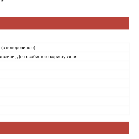
 (з поперечиною)
агазини, Для особистого користування