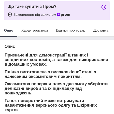
Що таке купити з Пром?
Замовлення під захистом
Опис
Характеристики
Відгуки про товар
Доставка
Опис
Призначені для демонстрації штанних і
спідничних костюмів, а також для використання
в домашніх умовах.
Плічка виготовлена з високоякісної сталі з
нанесеним оксамитовим покриттям.
Оксамитова поверхня плеча дає змогу зберігати
делікатні вироби та їх підкладку від
пошкоджень.
Гачок поворотний може витримувати
навантаження верхнього одягу та шкіряних
курток.