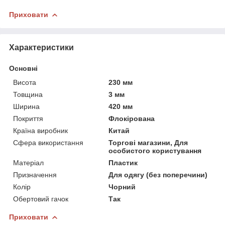
Приховати
Характеристики
Основні
Висота
230 мм
Товщина
3 мм
Ширина
420 мм
Покриття
Флокірована
Країна виробник
Китай
Сфера використання
Торгові магазини, Для
особистого користування
Матеріал
Пластик
Призначення
Для одягу (без поперечини)
Колір
Чорний
Обертовий гачок
Так
Приховати