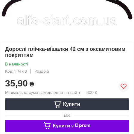
Дорослі плічка-вішалки 42 см з оксамитовим
покриттям
В наявності
Код: TM 48
Роздріб
35,90
₴
Мінімальна сума замовлення на сайті — 300 ₴
Купити
або
Купити з