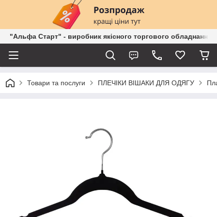
"Альфа Старт" - виробник якісного торгового обладнання о
Товари та послуги
ПЛЕЧІКИ ВІШАКИ ДЛЯ ОДЯГУ
Пла