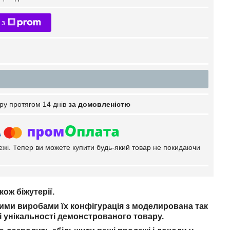
 з
ру протягом 14 днів
за домовленістю
тежі. Тепер ви можете купити будь-який товар не покидаючи
ож біжутерії.
ми виробами їх конфігурація з моделирована так
і унікальності демонстрованого товару.