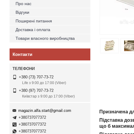
Про нас
Відгуки
Поширені питання
Доставка і оплата
Товари власного виробництва
Контакти
+380 (73) 707-73-72
Life з 9:00 до 17:00 (Viber)
+380 (97) 707-73-72
Київстар з 9:00 до 17:00 (Viber)
magazin.alfa.start@gmail.com
Призначена для
+380737077372
Підставка доз
+380737077372
що б максимал
+380737077372