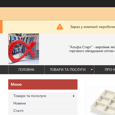
Зараз у компанії неробочи
"Альфа Старт" - виробник як
торгового обладнання оптом і
ГОЛОВНА
ТОВАРИ ТА ПОСЛУГИ
ПРО 
Товари та полслуги
Новини
Статті