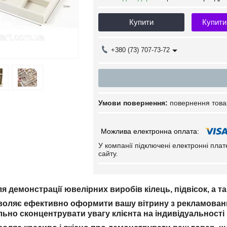
Купити
Купити
+380 (73) 707-73-72
повернення това
У компанії підключені електронні пла
сайту.
 демонстрації ювелірних виробів кілець, підвісок, а так
воляє ефективно оформити вашу вітрину з рекламовани
ьно сконцентрувати увагу клієнта на індивідуальності 