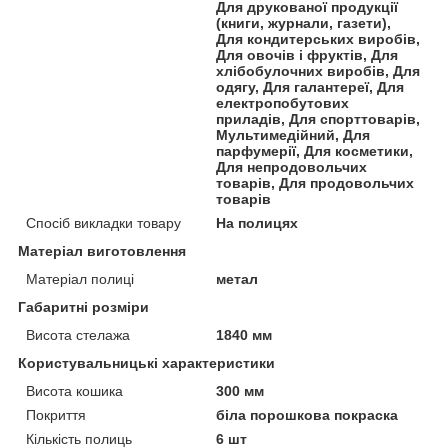
Для друкованої продукції
(книги, журнали, газети),
Для кондитерських виробів,
Для овочів і фруктів, Для
хлібобулочних виробів, Для
одягу, Для галантереї, Для
електропобутових
приладів, Для спорттоварів,
Мультимедійний, Для
парфумерії, Для косметики,
Для непродовольчих
товарів, Для продовольчих
товарів
Спосіб викладки товару
На полицях
Матеріал виготовлення
Матеріал полиці
метал
Габаритні розміри
Висота стелажа
1840 мм
Користувальницькі характеристики
Висота кошика
300 мм
Покриття
біла порошкова покраска
Кількість полиць
6 шт