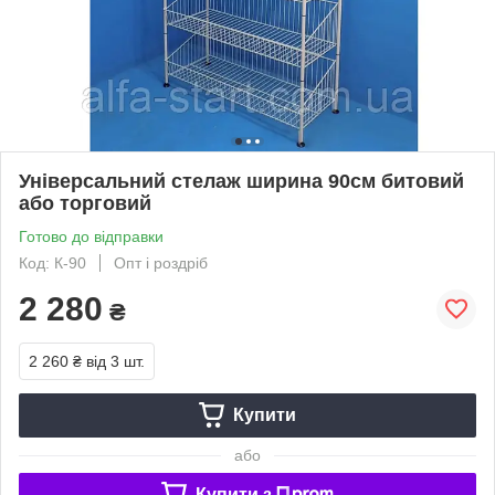
Універсальний стелаж ширина 90см битовий
або торговий
Готово до відправки
Код: К-90
Опт і роздріб
2 280
₴
2 260 ₴
від 3 шт.
Купити
або
Купити з