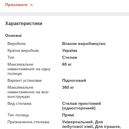
Приховати
Характеристики
Основні
Виробник
Власне виробництво
Країна виробник
Україна
Тип
Стелаж
Максимальне
60 кг
навантаження на одну
полицю
Варіант установки
Підлоговий
Максимальне
360 кг
навантаження на всю
конструкцію
Вид стелажа
Стелаж пристінний
(односторонній)
Тип полиць
Прямі
Призначення стелажа
Універсальний, Для
побутової хімії, Для іграшок,