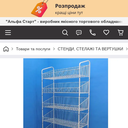
"Альфа Старт" - виробник якісного торгового обладнання о
Товари та послуги
СТЕНДИ, СТЕЛАЖІ ТА ВЕРТУШКИ