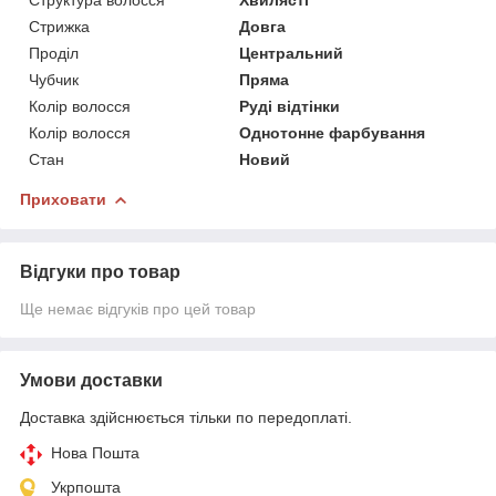
Стрижка
Довга
Проділ
Центральний
Чубчик
Пряма
Колір волосся
Руді відтінки
Колір волосся
Однотонне фарбування
Стан
Новий
Приховати
Відгуки про товар
Ще немає відгуків про цей товар
Умови доставки
Доставка здійснюється тільки по передоплаті.
Нова Пошта
Укрпошта