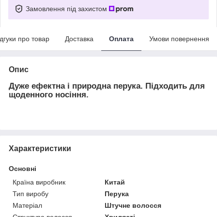
Замовлення під захистом
ідгуки про товар
Доставка
Оплата
Умови повернення
Опис
Дуже ефектна і природна перука. Підходить для
щоденного носіння.
Характеристики
Основні
Країна виробник
Китай
Тип виробу
Перука
Матеріал
Штучне волосся
Структура волосся
Хвилясті