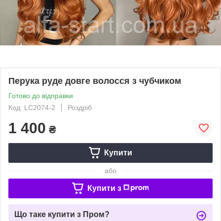
Перука руде довге волосся з чубчиком
Готово до відправки
Код: LC2074-2
Роздріб
1 400
₴
Купити
або
Купити з
Що таке купити з Пром?