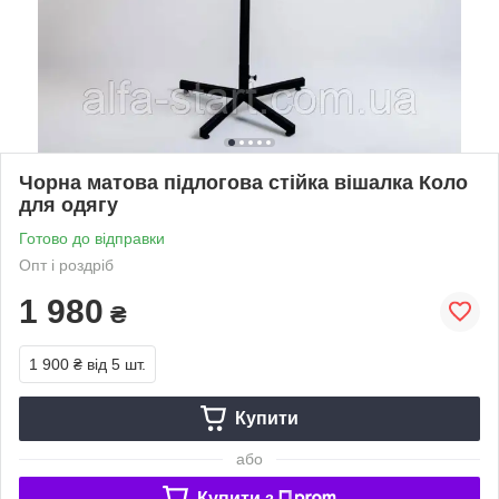
Чорна матова підлогова стійка вішалка Коло
для одягу
Готово до відправки
Опт і роздріб
1 980
₴
1 900 ₴
від 5 шт.
Купити
або
Купити з