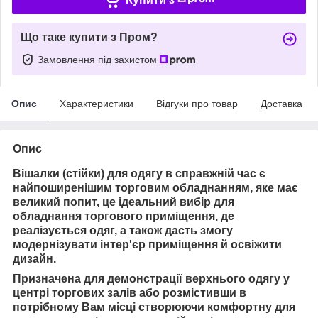
Що таке купити з Пром?
Замовлення під захистом
Опис
Характеристики
Відгуки про товар
Доставка
Опис
Вішалки (стійки) для одягу в справжній час є
найпоширенішим торговим обладнанням, яке має
великий попит, це ідеальний вибір для
обладнання торгового приміщення, де
реалізується одяг, а також дасть змогу
модернізувати інтер'єр приміщення й освіжити
дизайн.
Призначена для демонстрації верхнього одягу у
центрі торгових залів або розмістивши в
потрібному Вам місці створюючи комфортну для