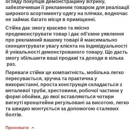
огляду покупців демонстраційну вітрину,
забезпечивши її рекламним товаром для реалізації
широкого асортименту одягу на плічках, водночас
не займає багато місця в приміщенні.
Стійка дає змогу красиво та якісно
продемонструвати товар і дає об'ємне уявлення
про рекламний вашому товарі й максимально
сконцентрувати увагу клієнта на індивідуальності
й унікальності демонстрованого товару. Що дасть
змогу збільшити ваші продажі та доходи в кілька
раз.
Переваги стійки це компактність, мобільна легко
пересувається, зручна та практична у
використанні, проста конструкція складається з
металевої труби, хрестовини, робочої частини у
формі обойми, до якої вставляються чотири
вигнуті кронштейни регульовані за висотою, легко
та швидко монтується за допомогою сталевих
болтів.
Приховати