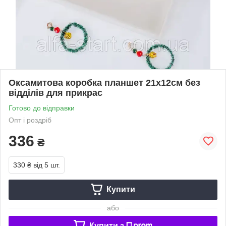
Оксамитова коробка планшет 21х12см без
відділів для прикрас
Готово до відправки
Опт і роздріб
336
₴
330 ₴
від 5 шт.
Купити
або
Купити з