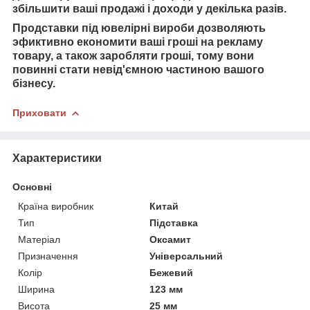
збільшити ваші продажі і доходи у декілька разів.
Продставки під ювелірні вироби дозволяють
эфиктивно економити ваші гроші на рекламу
товару, а також заробляти гроші, тому вони
повинні стати невід'ємною частиною вашого
бізнесу.
Приховати
Характеристики
Основні
Країна виробник
Китай
Тип
Підставка
Матеріал
Оксамит
Призначення
Універсальний
Колір
Бежевий
Ширина
123 мм
Висота
25 мм