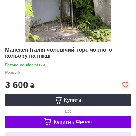
Манекен Італія чоловічий торс чорного
кольору на ніжці
Готово до відправки
Роздріб
3 600
₴
Купити
або
Купити з