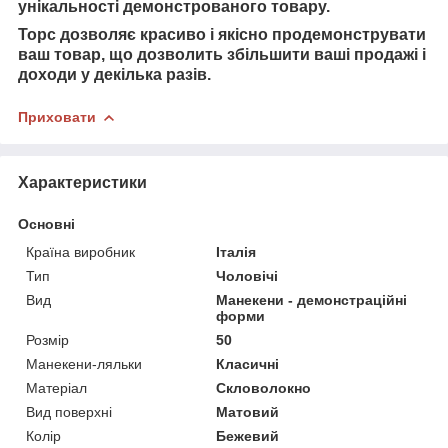
унікальності демонстрованого товару.
Торс дозволяє красиво і якісно продемонструвати
ваш товар, що дозволить збільшити ваші продажі і
доходи у декілька разів.
Приховати
Характеристики
Основні
Країна виробник
Італія
Тип
Чоловічі
Вид
Манекени - демонстраційні
форми
Розмір
50
Манекени-ляльки
Класичні
Матеріал
Скловолокно
Вид поверхні
Матовий
Колір
Бежевий