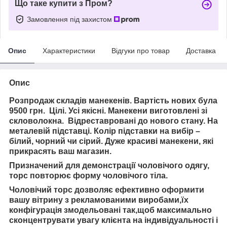
Що таке купити з Пром?
Замовлення під захистом
Опис
Характеристики
Відгуки про товар
Доставка
Опис
Розпродаж складів манекенів. Вартість нових була
9500 грн. Цілі. Усі якісні. Манекени виготовлені зі
скловолокна. Відреставровані до нового стану. На
металевій підставці. Колір підставки на вибір –
білий, чорний чи сірий. Дуже красиві манекени, які
прикрасять ваш магазин.
Призначений для демонстрації чоловічого одягу,
торс повторює форму чоловічого тіла.
Чоловічий торс дозволяє ефективно оформити
вашу вітрину з рекламованими виробами,їх
конфігурація змодельовані так,щоб максимально
сконцентрувати увагу клієнта на індивідуальності і