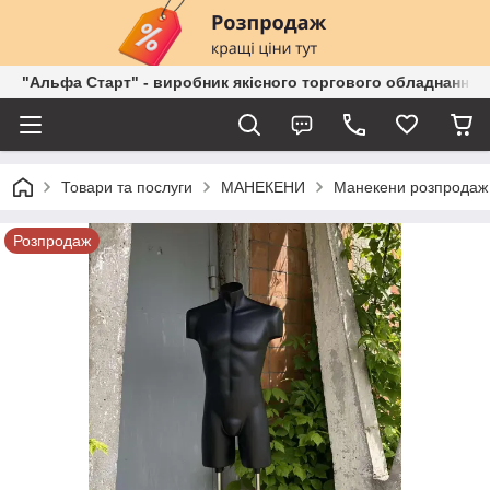
"Альфа Старт" - виробник якісного торгового обладнання о
Товари та послуги
МАНЕКЕНИ
Манекени розпродаж 
Розпродаж