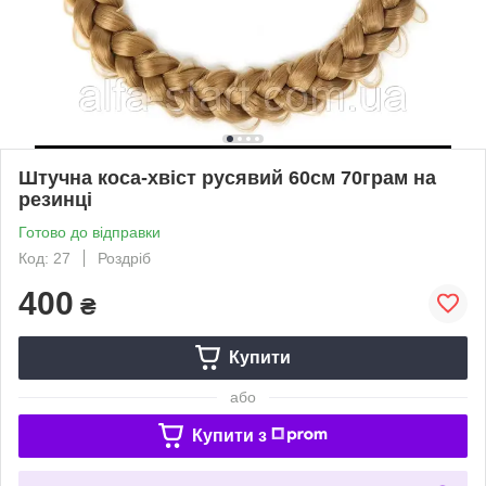
Штучна коса-хвіст русявий 60см 70грам на
резинці
Готово до відправки
Код: 27
Роздріб
400
₴
Купити
або
Купити з