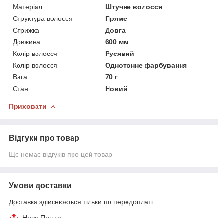
Матеріал
Штучне волосся
Структура волосся
Пряме
Стрижка
Довга
Довжина
600 мм
Колір волосся
Русявий
Колір волосся
Однотонне фарбування
Вага
70 г
Стан
Новий
Приховати
Відгуки про товар
Ще немає відгуків про цей товар
Умови доставки
Доставка здійснюється тільки по передоплаті.
Нова Пошта