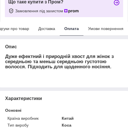
Що таке купити з Пром?
Замовлення під захистом
ідгуки про товар
Доставка
Оплата
Умови повернення
Опис
Дуже ефектний і природній хвост для жінок з
середньою та меньш середньою густотою
волосся. Підходить для щоденного носіння.
Характеристики
Основні
Країна виробник
Китай
Тип виробу
Коса