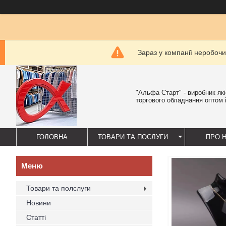
Зараз у компанії неробочи
"Альфа Старт" - виробник як
торгового обладнання оптом і
ГОЛОВНА
ТОВАРИ ТА ПОСЛУГИ
ПРО 
Товари та полслуги
Новини
Статті