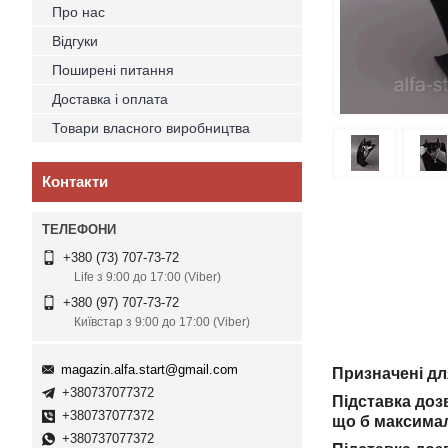
Про нас
Відгуки
Поширені питання
Доставка і оплата
Товари власного виробництва
Контакти
+380 (73) 707-73-72
Life з 9:00 до 17:00 (Viber)
+380 (97) 707-73-72
Київстар з 9:00 до 17:00 (Viber)
magazin.alfa.start@gmail.com
Призначені дл
+380737077372
Підставка доз
+380737077372
що б максимал
+380737077372