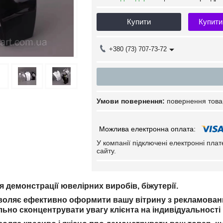
Купити
Купити
+380 (73) 707-73-72
повернення това
У компанії підключені електронні пла
сайту.
я демонстрації ювелірних виробів, біжутерії.
воляє ефективно оформити вашу вітрину з рекламовани
ьно сконцентрувати увагу клієнта на індивідуальності 