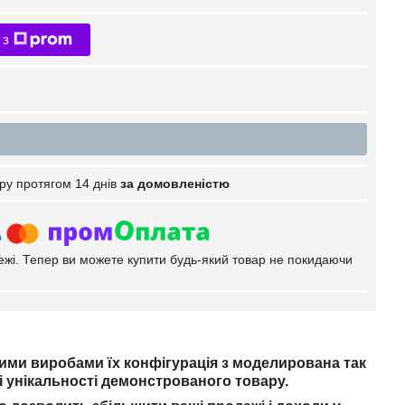
 з
ру протягом 14 днів
за домовленістю
тежі. Тепер ви можете купити будь-який товар не покидаючи
ми виробами їх конфігурація з моделирована так
і унікальності демонстрованого товару.