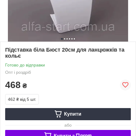
Підставка біла Бюст 20см для ланцюжків та
кольє
Готово до відправки
Опт і роздріб
468
₴
462 ₴
від 5 шт.
Купити
або
Купити з