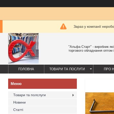
Зараз у компанії нероб
"Альфа Старт" - виробник як
торгового обладнання оптом і
ГОЛОВНА
ТОВАРИ ТА ПОСЛУГИ
ПРО 
Товари та полслуги
Новини
Статті