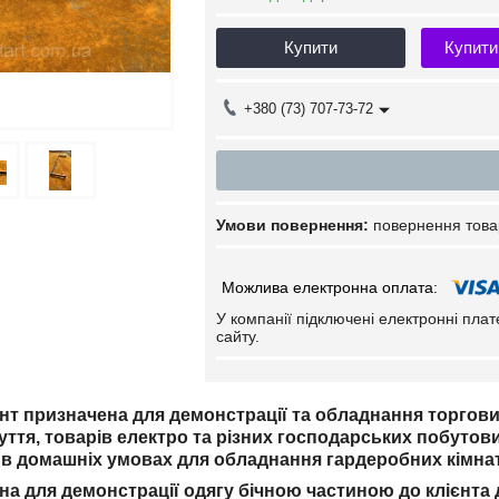
Купити
Купити
+380 (73) 707-73-72
повернення това
У компанії підключені електронні пла
сайту.
т призначена для демонстрації та обладнання торгових з
зуття, товарів електро та різних господарських побутови
в домашніх умовах для обладнання гардеробних кімнат 
на для демонстрації одягу бічною частиною до клієнта 