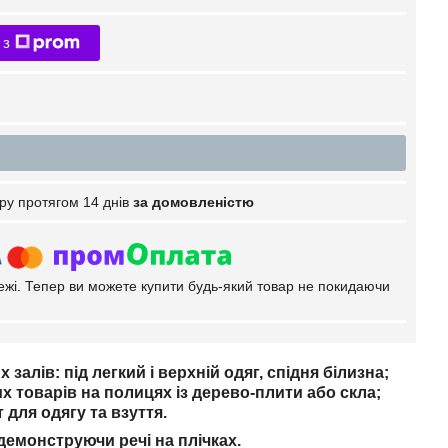
 з
ру протягом 14 днів
за домовленістю
тежі. Тепер ви можете купити будь-який товар не покидаючи
алів: під легкий і верхній одяг, спідня білизна;
х товарів на полицях із дерево-плити або скла;
для одягу та взуття.
демонструючи речі на плічках.