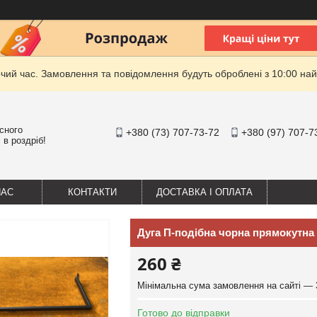
очий час. Замовлення та повідомлення будуть оброблені з 10:00 най
існого
+380 (73) 707-73-72
+380 (97) 707-7
 в роздріб!
НАС
КОНТАКТИ
ДОСТАВКА І ОПЛАТА
Дуга П-подібна чорна прямокутна
260 ₴
Мінімальна сума замовлення на сайті — 
Готово до відправки