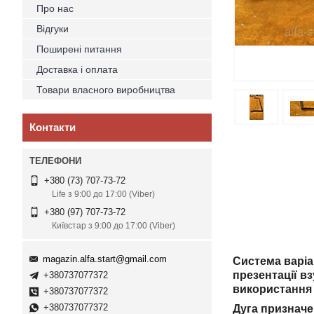
Про нас
Відгуки
Поширені питання
Доставка і оплата
Товари власного виробництва
Контакти
+380 (73) 707-73-72
Life з 9:00 до 17:00 (Viber)
+380 (97) 707-73-72
Київстар з 9:00 до 17:00 (Viber)
magazin.alfa.start@gmail.com
Система варіан
презентації в
+380737077372
використання 
+380737077372
+380737077372
Дуга призначе