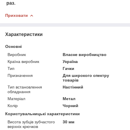
раз.
Приховати
Характеристики
Основні
Виробник
Власне виробництво
Країна виробник
Україна
Тип
Гачки
Призначення
Для широкого спектру
товарів
Тип встановлення
Настінний
обладнання
Матеріал
Метал
Колір
Чорний
Користувальницькі характеристики
Висота зубців зубчастого
30 мм
верхніх крючков