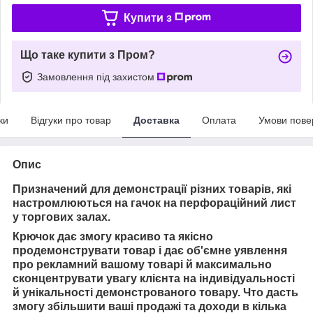
Купити з
Що таке купити з Пром?
Замовлення під захистом
ки
Відгуки про товар
Доставка
Оплата
Умови пове
Опис
Призначений для демонстрації різних товарів, які
настромлюються на гачок на перфораційний лист
у торгових залах.
Крючок
дає змогу красиво та якісно
продемонструвати товар і
дає об'ємне уявлення
про рекламний
вашому товарі й
максимально
сконцентрувати увагу клієнта на індивідуальності
й унікальності демонстрованого товару. Ч
то дасть
змогу збільшити ваші продажі та доходи в кілька