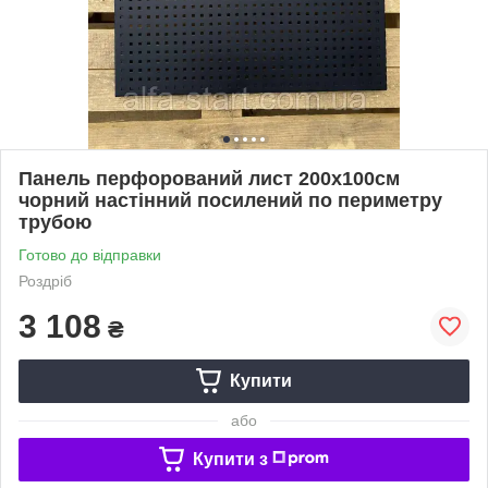
Панель перфорований лист 200х100см
чорний настінний посилений по периметру
трубою
Готово до відправки
Роздріб
3 108
₴
Купити
або
Купити з