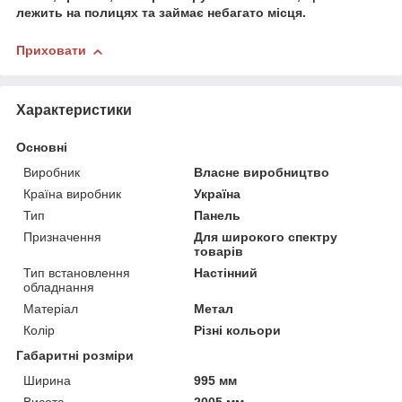
лежить на полицях та займає небагато місця.
Приховати
Характеристики
Основні
Виробник
Власне виробництво
Країна виробник
Україна
Тип
Панель
Призначення
Для широкого спектру
товарів
Тип встановлення
Настінний
обладнання
Матеріал
Метал
Колір
Різні кольори
Габаритні розміри
Ширина
995 мм
Висота
2005 мм