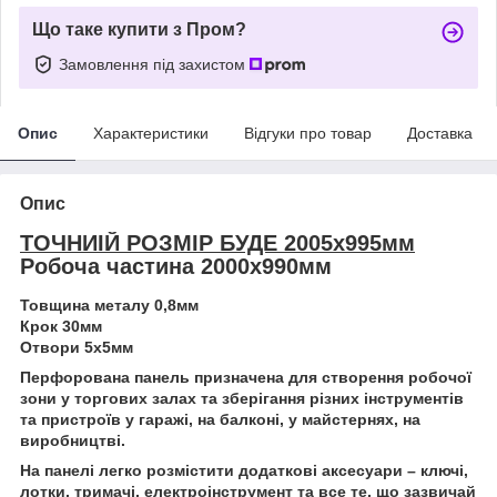
Що таке купити з Пром?
Замовлення під захистом
Опис
Характеристики
Відгуки про товар
Доставка
Опис
ТОЧНИІЙ РОЗМІР БУДЕ 2005х995мм
Робоча частина 2000х990мм
Товщина металу 0,8мм
Крок 30мм
Отвори 5х5мм
Перфорована панель призначена для створення робочої
зони у торгових залах та зберігання різних інструментів
та пристроїв у гаражі, на балконі, у майстернях, на
виробництві.
На панелі легко розмістити додаткові аксесуари – ключі,
лотки, тримачі, електроінструмент та все те, що зазвичай