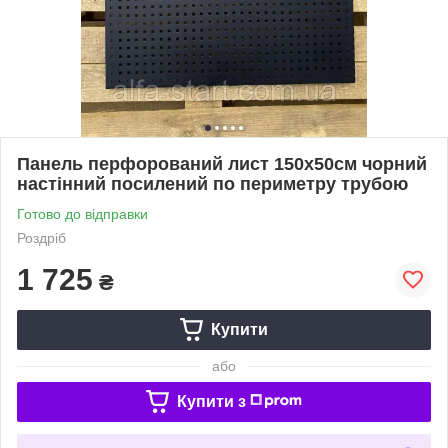
Панель перфорований лист 150х50см чорний
настінний посилений по периметру трубою
Готово до відправки
Роздріб
1 725
₴
Купити
або
Купити з