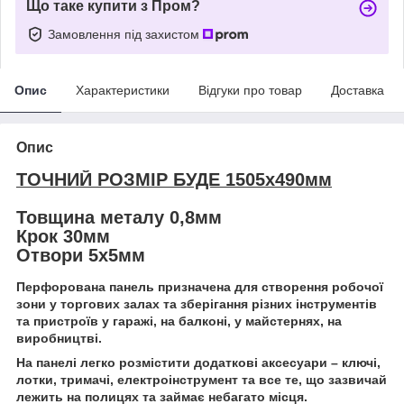
Що таке купити з Пром?
Замовлення під захистом
Опис
Характеристики
Відгуки про товар
Доставка
Опис
ТОЧНИЙ РОЗМІР БУДЕ 1505х490мм
Товщина металу 0,8мм
Крок 30мм
Отвори 5х5мм
Перфорована панель призначена для створення робочої
зони у торгових залах та зберігання різних інструментів
та пристроїв у гаражі, на балконі, у майстернях, на
виробництві.
На панелі легко розмістити додаткові аксесуари – ключі,
лотки, тримачі, електроінструмент та все те, що зазвичай
лежить на полицях та займає небагато місця.