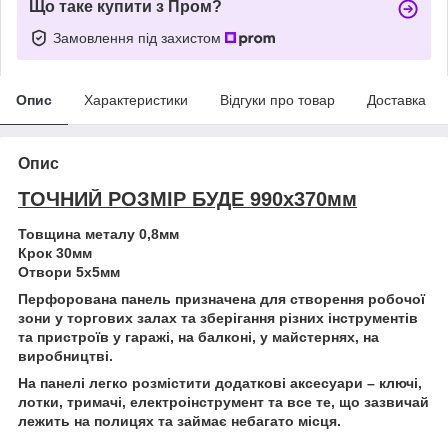
Що таке купити з Пром?
Замовлення під захистом
Опис
Характеристики
Відгуки про товар
Доставка
Опис
ТОЧНИЙ РОЗМІР БУДЕ 990х370мм
Товщина металу 0,8мм
Крок 30мм
Отвори 5х5мм
Перфорована панель призначена для створення робочої
зони у торгових залах та зберігання різних інструментів
та пристроїв у гаражі, на балконі, у майстернях, на
виробництві.
На панелі легко розмістити додаткові аксесуари – ключі,
лотки, тримачі, електроінструмент та все те, що зазвичай
лежить на полицях та займає небагато місця.