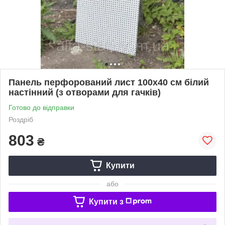
Панель перфорований лист 100х40 см білий
настінний (з отворами для гачків)
Готово до відправки
Роздріб
803
₴
Купити
або
Купити з