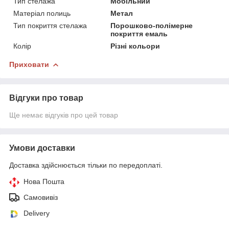
Тип стелажа
Мобільний
Матеріал полиць
Метал
Тип покриття стелажа
Порошково-полімерне
покриття емаль
Колір
Різні кольори
Приховати
Відгуки про товар
Ще немає відгуків про цей товар
Умови доставки
Доставка здійснюється тільки по передоплаті.
Нова Пошта
Самовивіз
Delivery