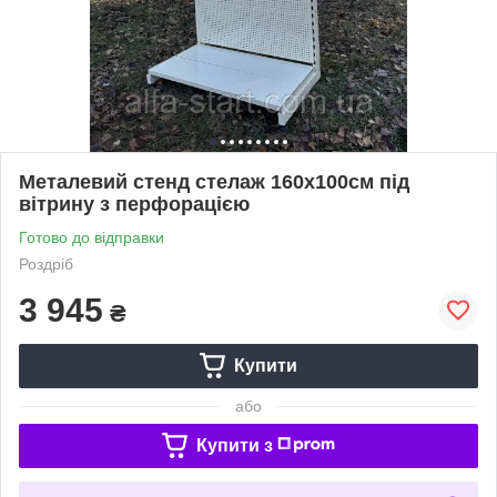
Металевий стенд стелаж 160х100см під
вітрину з перфорацією
Готово до відправки
Роздріб
3 945
₴
Купити
або
Купити з