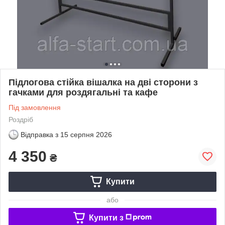
Підлогова стійка вішалка на дві сторони з
гачками для роздягальні та кафе
Під замовлення
Роздріб
Відправка з
15 серпня 2026
4 350
₴
Купити
або
Купити з