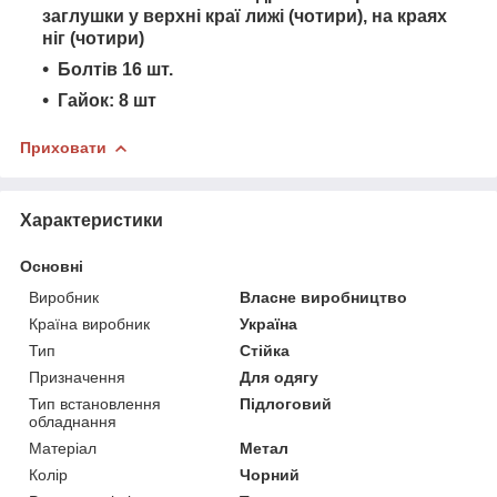
заглушки у верхні краї лижі (чотири), на краях
ніг (чотири)
Болтів 16 шт.
Гайок: 8 шт
Приховати
Характеристики
Основні
Виробник
Власне виробництво
Країна виробник
Україна
Тип
Стійка
Призначення
Для одягу
Тип встановлення
Підлоговий
обладнання
Матеріал
Метал
Колір
Чорний