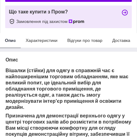
Що таке купити з Пром?
Замовлення під захистом
Опис
Характеристики
Відгуки про товар
Доставка
Опис
Вішалки (стійки) для одягу в справжній час є
найпоширенішим торговим обладнанням, яке має
великий попит, це ідеальний вибір для
обладнання торгового приміщення, де
реалізується одяг, а також дасть змогу
модернізувати інтер'єр приміщення й освіжити
дизайн.
Призначена для демонстрації верхнього одягу у
центрі торгових залів або розмістити в потрібному
Вам місці
створюючи комфортну для огляду
покупців демонстраційну вітрину, забезпечивши її