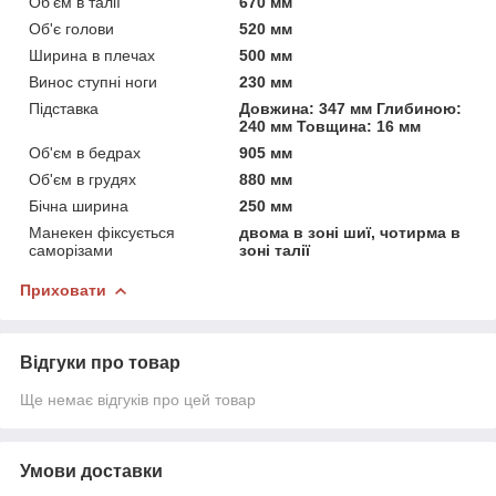
Об'єм в талії
670 мм
Об'є голови
520 мм
Ширина в плечах
500 мм
Винос ступні ноги
230 мм
Підставка
Довжина: 347 мм Глибиною:
240 мм Товщина: 16 мм
Об'єм в бедрах
905 мм
Об'єм в грудях
880 мм
Бічна ширина
250 мм
Манекен фіксується
двома в зоні шиї, чотирма в
саморізами
зоні талії
Приховати
Відгуки про товар
Ще немає відгуків про цей товар
Умови доставки