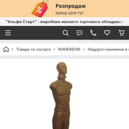
"Альфа Старт" - виробник якісного торгового обладнання о
Товари та послуги
МАНЕКЕНИ
Недорогі манекени в 