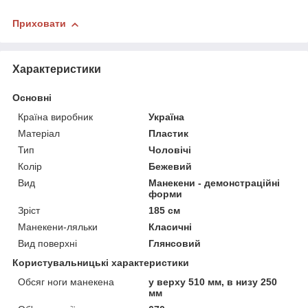
Приховати
Характеристики
Основні
Країна виробник
Україна
Матеріал
Пластик
Тип
Чоловічі
Колір
Бежевий
Вид
Манекени - демонстраційні
форми
Зріст
185 см
Манекени-ляльки
Класичні
Вид поверхні
Глянсовий
Користувальницькі характеристики
Обсяг ноги манекена
у верху 510 мм, в низу 250
мм