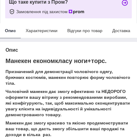
Що таке купити з Пром?
Замовлення під захистом
Опис
Характеристики
Відгуки про товар
Доставка
Опис
Манекен економкласу ноги+торс.
Призначений для демонстрації чоловічого одягу,
брючних костюмів, манекен повторює форму чоловічого
тіла.
Чоловічий манекен дає змогу ефективно та НЕДОРОГО
оформити вашу вітрину з рекомендованими виробами,
які конфігурують, так, щоб максимально сконцентрувати
увагу клієнта на індивідуальності й унікальності
демонстрованого товару.
Манекен дає змогу красиво та якісно продемонструвати
ваш товар, що дасть змогу збільшити ваші продажі та
доходи в кілька раз.