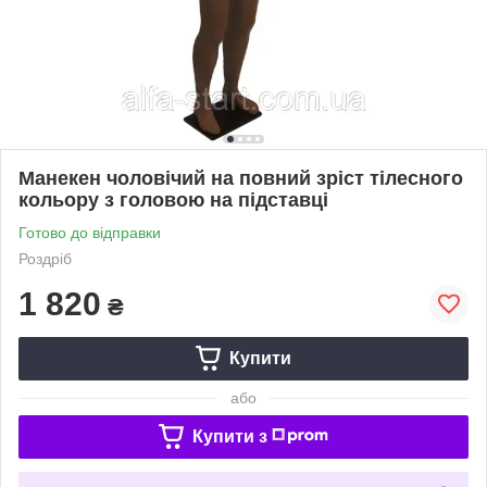
Манекен чоловічий на повний зріст тілесного
кольору з головою на підставці
Готово до відправки
Роздріб
1 820
₴
Купити
або
Купити з