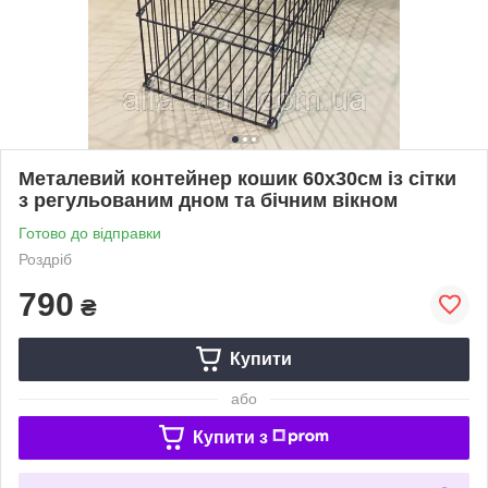
Металевий контейнер кошик 60х30см із сітки
з регульованим дном та бічним вікном
Готово до відправки
Роздріб
790
₴
Купити
або
Купити з