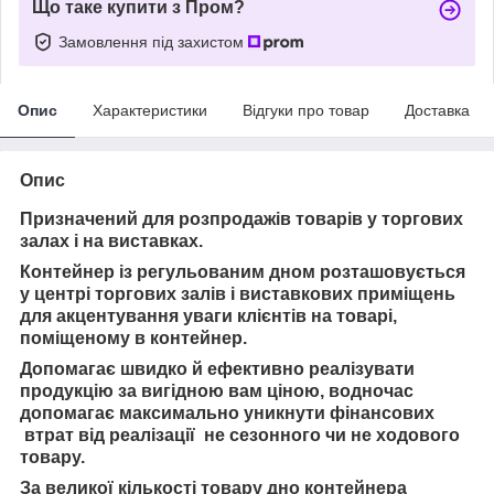
Що таке купити з Пром?
Замовлення під захистом
Опис
Характеристики
Відгуки про товар
Доставка
Опис
Призначений для розпродажів товарів у торгових
залах і на виставках.
Контейнер із регульованим дном розташовується
у центрі торгових залів і виставкових приміщень
для акцентування уваги клієнтів на товарі,
поміщеному в контейнер.
Допомагає швидко й ефективно реалізувати
продукцію за вигідною вам ціною, водночас
допомагає максимально уникнути фінансових
втрат від реалізації не сезонного чи не ходового
товару.
За великої кількості товару дно контейнера