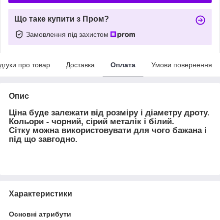
Що таке купити з Пром?
Замовлення під захистом
ідгуки про товар
Доставка
Оплата
Умови повернення
Опис
Ціна буде залежати від розміру і діаметру дроту.
Кольори - чорний, сірий металік і білий.
Сітку можна використовувати для чого бажана і
під що завгодно.
Характеристики
Основні атрибути