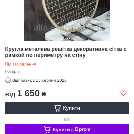
Кругла металева решітка декоративна сітка с
рамкой по периметру на стіну
Під замовлення
Роздріб
Відправка з
13 серпня 2026
1 650
від
₴
Купити
або
Купити з