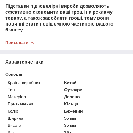
Підставки під ювелірні вироби дозволяють
ефективно економити ваші гроші на рекламу
товару, а також заробляти гроші, тому вони
повинні стати невід'ємною частиною вашого
бізнесу.
Приховати
Характеристики
Основні
Країна виробник
Китай
Тип
Футляри
Матеріал
Дерево
Призначення
Кільця
Колір
Бежевий
Ширина
55 мм
Висота
35 мм
Вага
36 г