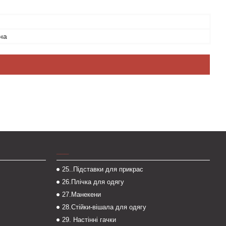
на
___
25..Підставки для прикрас
26.Плічка для одягу
27.Манекени
28.Стійки-вішала для одягу
29. Настінні гачки