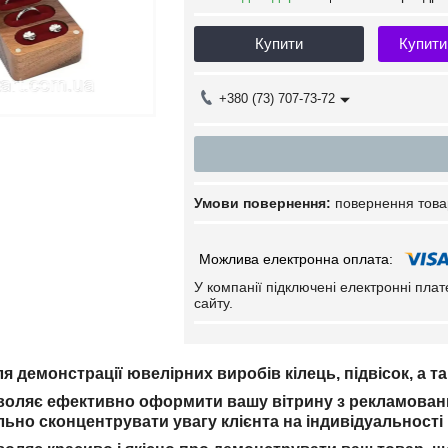
Купити
Купити
+380 (73) 707-73-72
повернення това
У компанії підключені електронні пла
сайту.
 демонстрації ювелірних виробів кілець, підвісок, а так
воляє ефективно оформити вашу вітрину з рекламовани
ьно сконцентрувати увагу клієнта на індивідуальності 