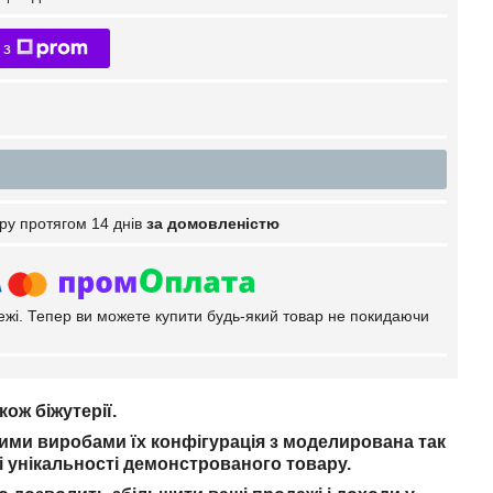
 з
ру протягом 14 днів
за домовленістю
тежі. Тепер ви можете купити будь-який товар не покидаючи
ож біжутерії.
ми виробами їх конфігурація з моделирована так
і унікальності демонстрованого товару.