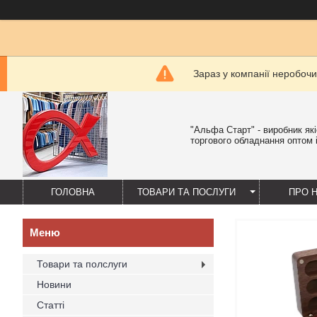
Зараз у компанії неробочи
"Альфа Старт" - виробник як
торгового обладнання оптом і
ГОЛОВНА
ТОВАРИ ТА ПОСЛУГИ
ПРО 
Товари та полслуги
Новини
Статті