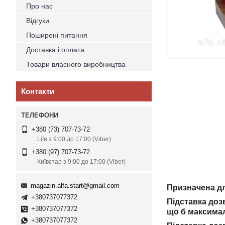
Про нас
Відгуки
Поширені питання
Доставка і оплата
Товари власного виробництва
Контакти
+380 (73) 707-73-72
Life з 9:00 до 17:00 (Viber)
+380 (97) 707-73-72
Київстар з 9:00 до 17:00 (Viber)
magazin.alfa.start@gmail.com
Призначена для
+380737077372
Підставка доз
+380737077372
що б максимал
+380737077372