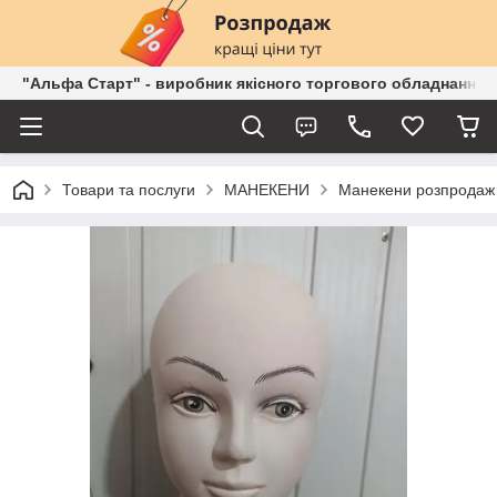
"Альфа Старт" - виробник якісного торгового обладнання о
Товари та послуги
МАНЕКЕНИ
Манекени розпродаж 