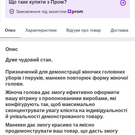
Що таке купити з Пром?
Замовлення під захистом
Опис
Характеристики
Відгуки про товар
Доставка
Опис
Дуже чудовий стан.
Призначений для демонстрації жіночих головних
уборів і перуків, манекен повторює форму жіночої
голови.
Жіноча голова дає змогу ефективно оформити
вашу вітрину з пропонованими виробами, які
конфігурують так, щоб максимально
сконцентрувати увагу клієнта на індивідуальності
й унікальності демонстрованого товару.
Манекен дає змогу красиво та якісно
продемонструвати ваш товар, що дасть змогу