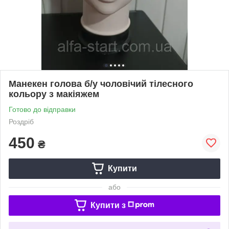
Манекен голова б/у чоловічий тілесного
кольору з макіяжем
Готово до відправки
Роздріб
450
₴
Купити
або
Купити з