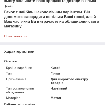
змогу збільшити ваші продажі та доходи в кілька
раз.
Гачок є найбільш економічним варіантом. Він
допоможе заощадити не тільки Ваші гроші, але й
Ваш час, який Ви витрачаєте на обладнання свого
магазину.
Приховати
Характеристики
Основні
Країна виробник
Китай
Тип
Гачки
Призначення
Для широкого спектру
товарів
Тип встановлення
Настінний
обладнання
Матеріал
Метал
Габаритні розміри