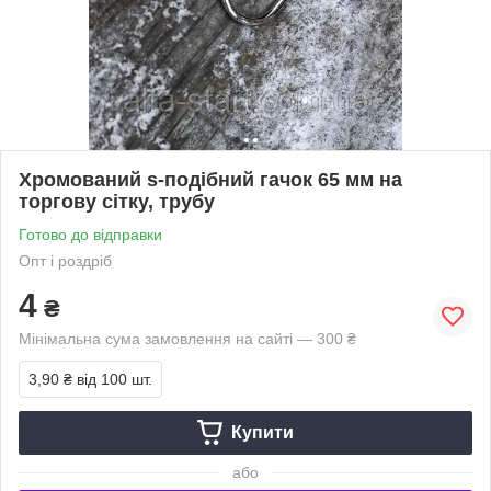
Хромований s-подібний гачок 65 мм на
торгову сітку, трубу
Готово до відправки
Опт і роздріб
4
₴
Мінімальна сума замовлення на сайті — 300 ₴
3,90 ₴
від 100 шт.
Купити
або