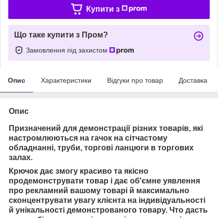
Купити з
Що таке купити з Пром?
Замовлення під захистом
Опис
Характеристики
Відгуки про товар
Доставка
Опис
Призначений для демонстрації різних товарів, які
настромлюються на гачок на сітчастому
обладнанні, труби, торгові ланцюги в торгових
залах.
Крючок
дає змогу красиво та якісно
продемонструвати товар і
дає об'ємне уявлення
про рекламний
вашому товарі й
максимально
сконцентрувати увагу клієнта на індивідуальності
й унікальності демонстрованого товару. Ч
то дасть