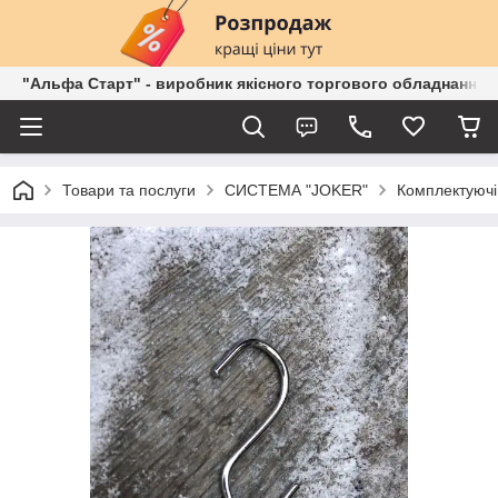
"Альфа Старт" - виробник якісного торгового обладнання о
Товари та послуги
СИСТЕМА "JOKER"
Комплектуючі