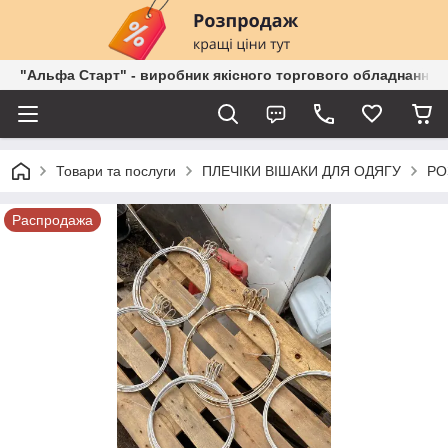
"Альфа Старт" - виробник якісного торгового обладнання о
Товари та послуги
ПЛЕЧІКИ ВІШАКИ ДЛЯ ОДЯГУ
РО
Распродажа