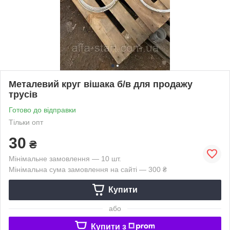
Металевий круг вішака б/в для продажу
трусів
Готово до відправки
Тільки опт
30
₴
Мінімальне замовлення — 10 шт.
Мінімальна сума замовлення на сайті — 300 ₴
Купити
або
Купити з