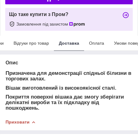
Що таке купити з Пром?
Замовлення під захистом
ки
Відгуки про товар
Доставка
Оплата
Умови пове
Опис
Призначена для демонстрації спідньої білизни в
торгових залах.
Вішак виготовлений із високоякісної сталі.
Покриття поверхні вішака дає змогу зберігати
делікатні вироби та їх підкладку від
пошкоджень.
Приховати