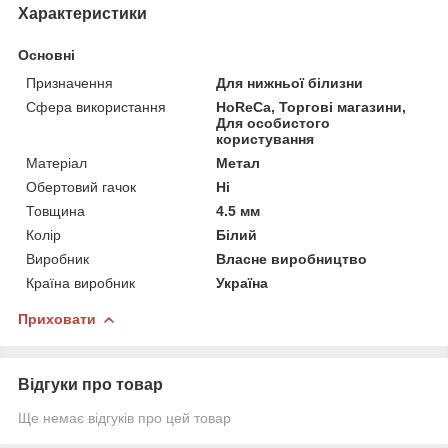
Характеристики
Основні
Призначення
Для нижньої білизни
Сфера використання
HoReCa, Торгові магазини,
Для особистого
користування
Матеріал
Метал
Обертовий гачок
Ні
Товщина
4.5 мм
Колір
Білий
Виробник
Власне виробництво
Країна виробник
Україна
Приховати
Відгуки про товар
Ще немає відгуків про цей товар