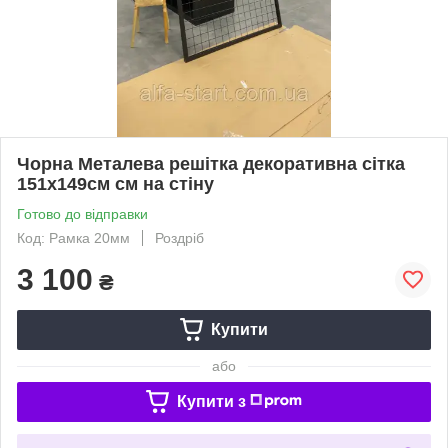
Чорна Металева решітка декоративна сітка
151х149см см на стіну
Готово до відправки
Код: Рамка 20мм
Роздріб
3 100
₴
Купити
або
Купити з