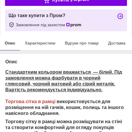
Що таке купити з Пром?
Замовлення під захистом
Опис
Характеристики
Відгуки про товар
Доставка
Опис
Стандартним кольором вважається — білий. Під
замовлення можна фарбувати в чорний
глянсовий, чорний матовий або сірий металік.
Вартість рекомендується індивідуально.
Торгова сітка в рамці
використовується для
розміщення на ній гачків, кошик, полиць та іншого
навісного обладнання.
Торгову сітку в рамці можна розміщувати на стіні
та
створити комфортний для огляду покупців