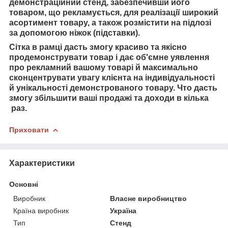
демонстраційний стенд, забезпечивши його
товаром, що рекламується, для реалізації широкий
асортимент товару, а також розмістити на підлозі
за допомогою ніжок (підставки).
Сітка в рамці дасть змогу красиво та якісно
продемонструвати товар і
дає об'ємне уявлення
про рекламний
вашому товарі й
максимально
сконцентрувати увагу клієнта на індивідуальності
й унікальності демонстрованого товару. Ч
то дасть
змогу збільшити ваші продажі та доходи в кілька
раз.
Приховати
Характеристики
Основні
Виробник
Власне виробництво
Країна виробник
Україна
Тип
Стенд