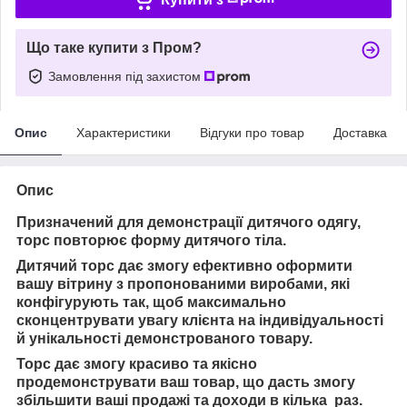
Що таке купити з Пром?
Замовлення під захистом
Опис
Характеристики
Відгуки про товар
Доставка
Опис
Призначений для демонстрації дитячого одягу,
торс повторює форму дитячого тіла.
Дитячий торс дає змогу ефективно оформити
вашу вітрину з пропонованими виробами, які
конфігурують так, щоб максимально
сконцентрувати увагу клієнта на індивідуальності
й унікальності демонстрованого товару.
Торс дає змогу красиво та якісно
продемонструвати ваш товар, що дасть змогу
збільшити ваші продажі та доходи в кілька раз.