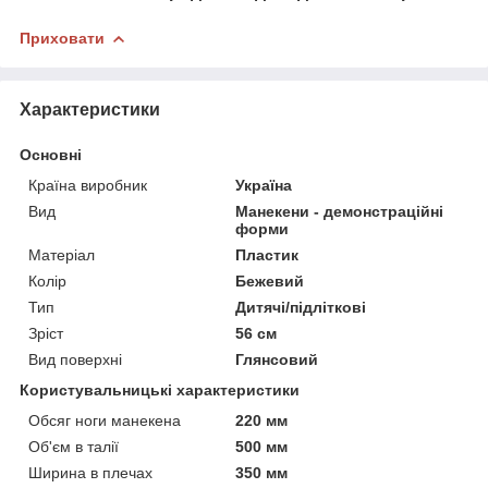
Приховати
Характеристики
Основні
Країна виробник
Україна
Вид
Манекени - демонстраційні
форми
Матеріал
Пластик
Колір
Бежевий
Тип
Дитячі/підліткові
Зріст
56 см
Вид поверхні
Глянсовий
Користувальницькі характеристики
Обсяг ноги манекена
220 мм
Об'єм в талії
500 мм
Ширина в плечах
350 мм