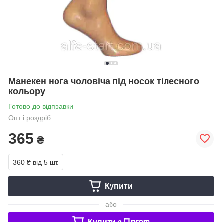
Манекен нога чоловіча під носок тілесного
кольору
Готово до відправки
Опт і роздріб
365
₴
360 ₴
від 5 шт.
Купити
або
Купити з