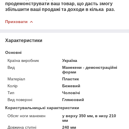
продемонструвати ваш товар, що дасть змогу
збільшити ваші продажі та доходи в кілька раз.
Приховати
Характеристики
Основні
Країна виробник
Україна
Вид
Манекени - демонстраційні
форми
Матеріал
Пластик
Колір
Бежевий
Тип
Чоловічі
Вид поверхні
Глянсовий
Користувальницькі характеристики
Обсяг ноги манекен
у верху 350 мм, в низу 210
мм
Довжина ступні
240 мм