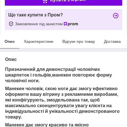
Що таке купити з Пром?
Замовлення під захистом
Опис
Характеристики
Відгуки про товар
Доставка
Опис
Призначений для демонстрації чоловічих
шкарпеток і гольфів,манекен повторює форму
чоловічої ноги.
Манекен чоловік
, скою ноги
дає змогу ефективно
оформити вашу вітрину з рекламними виробами,
які конфігурують, змодельована так, щоб
максимально сконцентрувати увагу клієнта на
індивідуальності й унікальності демонстрованого
товару.
Манекен дає змогу красиво та якісно