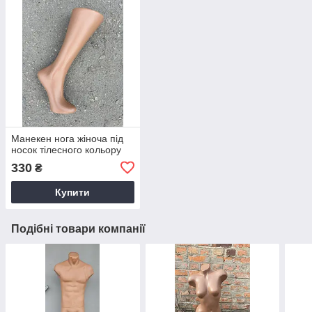
Манекен нога жіноча під
носок тілесного кольору
330
₴
Купити
Подібні товари компанії