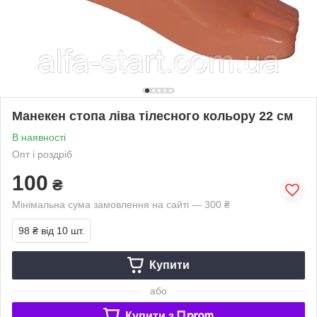
Манекен стопа ліва тілесного кольору 22 см
В наявності
Опт і роздріб
100
₴
Мінімальна сума замовлення на сайті — 300 ₴
98 ₴
від 10 шт.
Купити
або
Купити з