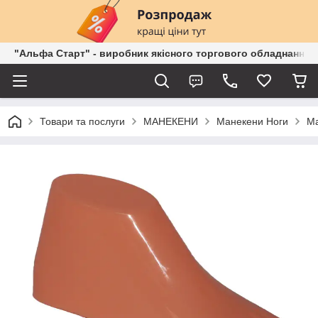
"Альфа Старт" - виробник якісного торгового обладнання о
Товари та послуги
МАНЕКЕНИ
Манекени Ноги
Ма