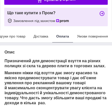
Що таке купити з Пром?
Замовлення під захистом
ідгуки про товар
Доставка
Оплата
Умови повернення
Опис
Призначений для демонстрації взуття на різних
полицях зі скла та дерево плити в торгових залах.
Манекен ніжки під взуття
дає змогу красиво та
якісно продемонструвати товар і
дає об'ємне
уявлення про рекламний
вашому товарі
й
максимально сконцентрувати увагу клієнта на
індивідуальності й унікальності демонстрованого
товару. Ч
то дасть змогу збільшити ваші продажі та
доходи в кілька раз.