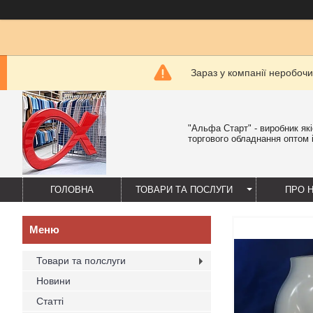
Зараз у компанії неробочи
"Альфа Старт" - виробник як
торгового обладнання оптом і
ГОЛОВНА
ТОВАРИ ТА ПОСЛУГИ
ПРО 
Товари та полслуги
Новини
Статті