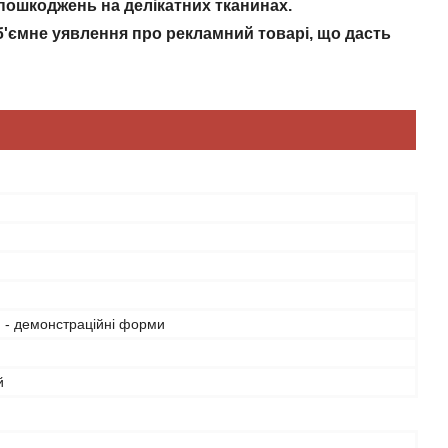
пошкоджень на делікатних тканинах.
б'ємне уявлення про рекламний
товарі, що дасть
 - демонстраційні форми
й