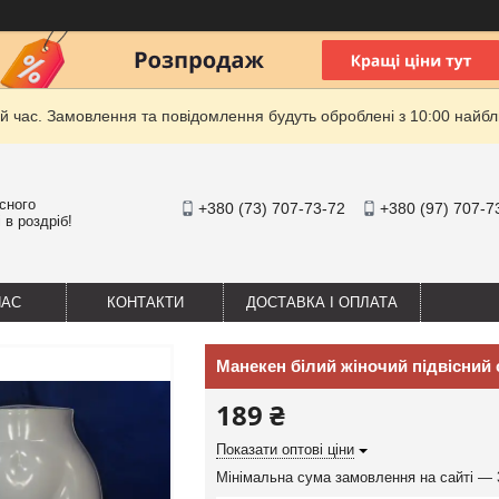
й час. Замовлення та повідомлення будуть оброблені з 10:00 найбли
існого
+380 (73) 707-73-72
+380 (97) 707-7
 в роздріб!
НАС
КОНТАКТИ
ДОСТАВКА І ОПЛАТА
Манекен білий жіночий підвісний 
189 ₴
Показати оптові ціни
Мінімальна сума замовлення на сайті — 