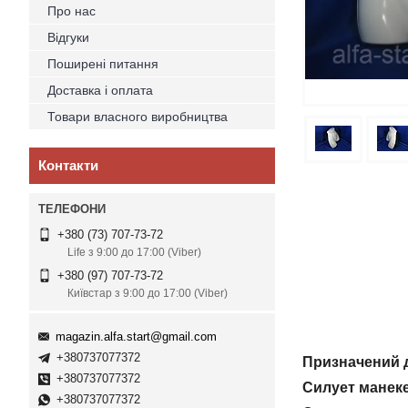
Про нас
Відгуки
Поширені питання
Доставка і оплата
Товари власного виробництва
Контакти
+380 (73) 707-73-72
Life з 9:00 до 17:00 (Viber)
+380 (97) 707-73-72
Київстар з 9:00 до 17:00 (Viber)
magazin.alfa.start@gmail.com
+380737077372
Призначений д
+380737077372
Силует манеке
+380737077372