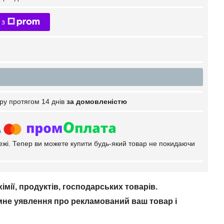
 з
ру протягом 14 днів
за домовленістю
тежі. Тепер ви можете купити будь-який товар не покидаючи
імії, продуктів, господарських товарів.
ємне уявлення про рекламований ваш товар і