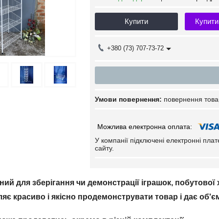
Купити
Купити
+380 (73) 707-73-72
повернення това
У компанії підключені електронні пла
сайту.
ий для зберігання чи демонстрації іграшок, побутової х
яє красиво і якісно продемонструвати товар і дає об'