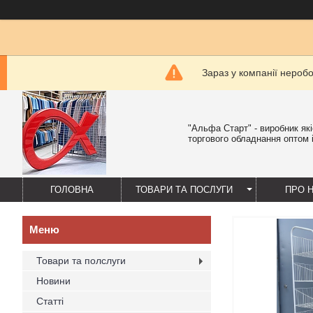
Зараз у компанії нероб
"Альфа Старт" - виробник як
торгового обладнання оптом і
ГОЛОВНА
ТОВАРИ ТА ПОСЛУГИ
ПРО 
Товари та полслуги
Новини
Статті