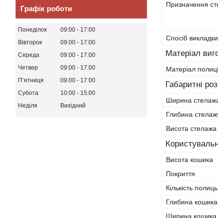
Призначення ст
Графік роботи
Понеділок
09:00
17:00
Спосіб викладки
Вівторок
09:00
17:00
Матеріал виг
Середа
09:00
17:00
Четвер
09:00
17:00
Матеріал полиц
Пʼятниця
09:00
17:00
Габаритні ро
Субота
10:00
15:00
Ширина стелаж
Неділя
Вихідний
Глибина стелаж
Висота стелажа
Користувальн
Висота кошика
Покриття
Кількість полиць
Глибина кошика
Ширина кошика