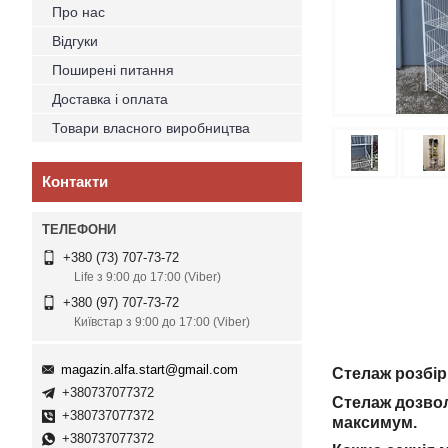
Про нас
Відгуки
Поширені питання
Доставка і оплата
Товари власного виробництва
Контакти
+380 (73) 707-73-72
Life з 9:00 до 17:00 (Viber)
+380 (97) 707-73-72
Київстар з 9:00 до 17:00 (Viber)
magazin.alfa.start@gmail.com
Стелаж розбірн
+380737077372
Стелаж дозвол
+380737077372
максимум.
+380737077372