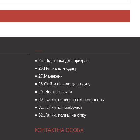
___
25..Підставки для прикрас
26.Плічка для одягу
27.Манекени
28.Стійки-вішала для одягу
29. Настінні гачки
30. Гачки, полиці на економпанель
31. Гачки на перфоліст
32..Гачки, полиці на сітку