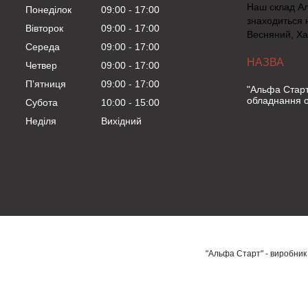
Наш склад А
Понеділок
09:00
17:00
знаходиться 
Вівторок
09:00
17:00
Весняний, Ха
Середа
09:00
17:00
Четвер
09:00
17:00
Пʼятниця
09:00
17:00
"Альфа Старт
обладнання о
Субота
10:00
15:00
Неділя
Вихідний