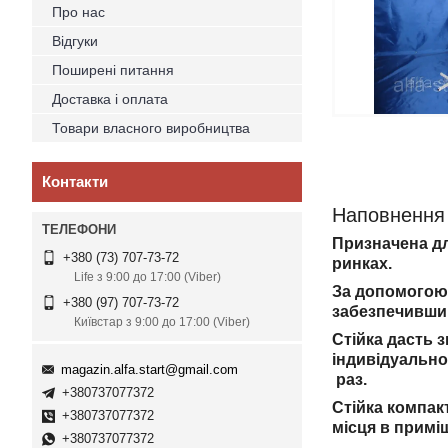
Про нас
Відгуки
Поширені питання
Доставка і оплата
Товари власного виробництва
Контакти
Наповнення 
Призначена для
+380 (73) 707-73-72
ринках.
Life з 9:00 до 17:00 (Viber)
За допомогою 
+380 (97) 707-73-72
забезпечивши 
Київстар з 9:00 до 17:00 (Viber)
Стійка дасть 
індивідуально
magazin.alfa.start@gmail.com
раз.
+380737077372
Стійка компак
+380737077372
місця в примі
+380737077372