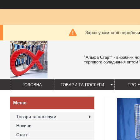
Зараз у компанії неробочи
"Альфа Старт" - виробник як
торгового обладнання оптом і
ГОЛОВНА
ТОВАРИ ТА ПОСЛУГИ
ПРО 
Товари та полслуги
Новини
Статті