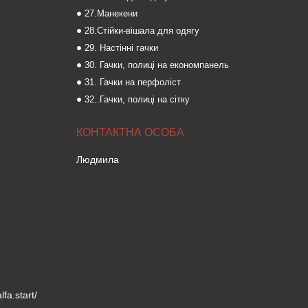
27.Манекени
28.Стійки-вішала для одягу
29. Настінні гачки
30. Гачки, полиці на економпанель
31. Гачки на перфоліст
32..Гачки, полиці на сітку
Людмила
fa.start/