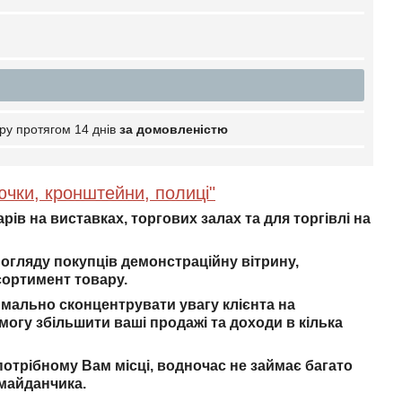
ру протягом 14 днів
за домовленістю
ючки, кронштейни, полиці"
рів на виставках, торгових залах та для торгівлі на
гляду покупців демонстраційну вітрину,
сортимент товару.
мально сконцентрувати увагу клієнта на
змогу збільшити ваші продажі та доходи в кілька
потрібному Вам місці, водночас не займає багато
 майданчика.