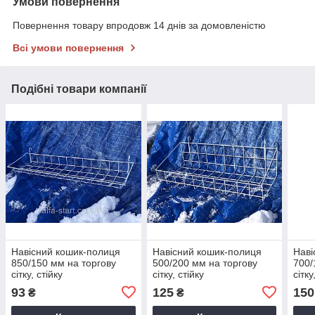
Умови повернення
Повернення товару впродовж 14 днів за домовленістю
Всі умови повернення
Подібні товари компанії
Навісний кошик-полиця
Навісний кошик-полиця
Наві
850/150 мм на торгову
500/200 мм на торгову
700/
сітку, стійку
сітку, стійку
сітку
93
125
150
₴
₴