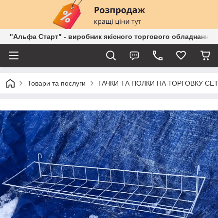
"Альфа Старт" - виробник якісного торгового обладнання о
Товари та послуги
ГАЧКИ ТА ПОЛКИ НА ТОРГОВКУ СЕ