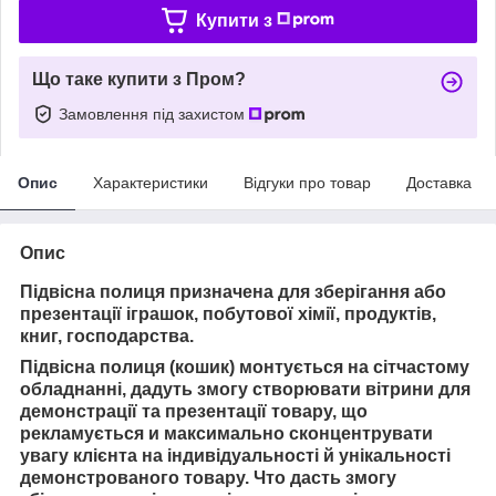
Купити з
Що таке купити з Пром?
Замовлення під захистом
Опис
Характеристики
Відгуки про товар
Доставка
Опис
Підвісна полиця призначена для зберігання або
презентації іграшок, побутової хімії, продуктів,
книг, господарства.
Підвісна полиця (кошик) монтується на сітчастому
обладнанні, дадуть змогу створювати вітрини для
демонстрації та презентації товару, що
рекламується
и
максимально сконцентрувати
увагу клієнта на індивідуальності й унікальності
демонстрованого товару. Ч
то дасть змогу