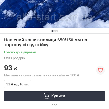
Навісний кошик-полиця 650/150 мм на
торгову сітку, стійку
Готово до відправки
Опт і роздріб
93
₴
Мінімальна сума замовлення на сайті — 300 ₴
91 ₴
від 10 шт.
Купити
або