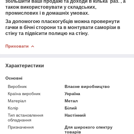
збільшити ваші продажі та доходи в кілька раз.
, а
також використовувати
у складських,
промислових і в домашніх умовах.
За допомогою пласкогубців можна провернути
гачки в бічні сторони та в монтувати саморізи в
стіну та підвісити полицю на стіну.
Приховати
Характеристики
Основні
Виробник
Власне виробництво
Країна виробник
Україна
Матеріал
Метал
Колір
Білий
Тип встановлення
Настінний
обладнання
Призначення
Для широкого спектру
товарів