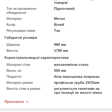
товарів
Тип встановлення
Підлоговий
обладнання
Матеріал
Метал
Колір
Білий
Регульовані ніжки
Так
Габаритні розміри
Ширина
980 мм
Висота
1780 мм
Користувальницькі характеристики
Матеріал сітки
високоякісна сталь
Винос ніг:
500 мм
Покриття
біла порошкова покраска
Матеріал рамки
профільна труба 15/15мм
Висота сітки в рамки
регулюється гвинтами на
три позиції по висоті ніжок
Приховати