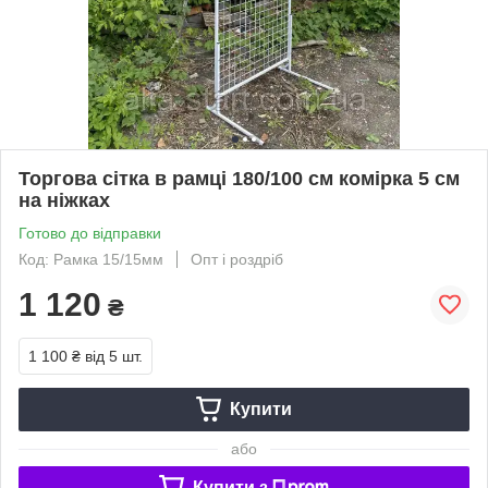
Торгова сітка в рамці 180/100 см комірка 5 см
на ніжках
Готово до відправки
Код: Рамка 15/15мм
Опт і роздріб
1 120
₴
1 100 ₴
від 5 шт.
Купити
або
Купити з