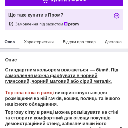
Що таке купити з Пром?
Замовлення під захистом
Опис
Характеристики
Відгуки про товар
Доставка
Опис
Стандартним кольором вважається — білий. Під
замовлення можна фарбувати в чорний
глянсовий, чорний матовий або сірий металік.
Торгова сітка в рамці
використовується для
розміщення на ній гачків, кошик, полиць та іншого
навісного обладнання.
Торгову сітку в рамці можна розміщувати на стіні
та
створити комфортний для огляду покупців
демонстраційний стенд, забезпечивши його