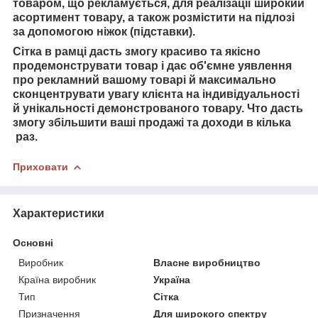
товаром, що рекламується, для реалізації широкий
асортимент товару, а також розмістити на підлозі
за допомогою ніжок (підставки).
Сітка в рамці дасть змогу красиво та якісно
продемонструвати товар і
дає об'ємне уявлення
про рекламний
вашому товарі й
максимально
сконцентрувати увагу клієнта на індивідуальності
й унікальності демонстрованого товару. Ч
то дасть
змогу збільшити ваші продажі та доходи в кілька
раз.
Приховати
Характеристики
Основні
Виробник
Власне виробництво
Країна виробник
Україна
Тип
Сітка
Призначення
Для широкого спектру