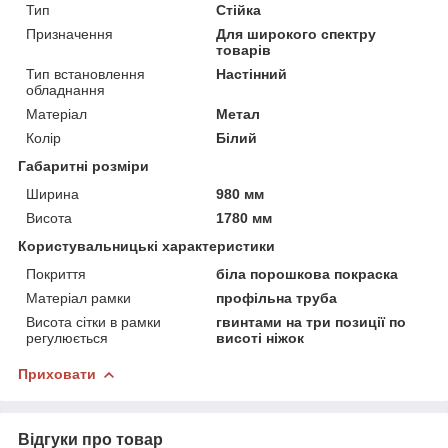
Тип
Стійка
Призначення
Для широкого спектру
товарів
Тип встановлення
Настінний
обладнання
Матеріал
Метал
Колір
Білий
Габаритні розміри
Ширина
980 мм
Висота
1780 мм
Користувальницькі характеристики
Покриття
біла порошкова покраска
Матеріал рамки
профільна труба
Висота сітки в рамки
гвинтами на три позиції по
регулюється
висоті ніжок
Приховати
Відгуки про товар