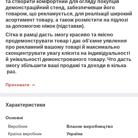
та
створити комфортний для огляду покупців
демонстраційний стенд, забезпечивши його
товаром, що рекламується, для реалізації широкий
асортимент товару, а також розмістити на підлозі
за допомогою ніжок (підставки).
Сітка в рамці дасть змогу красиво та якісно
продемонструвати товар і
дає об'ємне уявлення
про рекламний
вашому товарі й
максимально
сконцентрувати увагу клієнта на індивідуальності
й унікальності демонстрованого товару. Ч
то дасть
змогу збільшити ваші продажі та доходи в кілька
раз.
Приховати
Характеристики
Основні
Виробник
Власне виробництво
Країна виробник
Україна