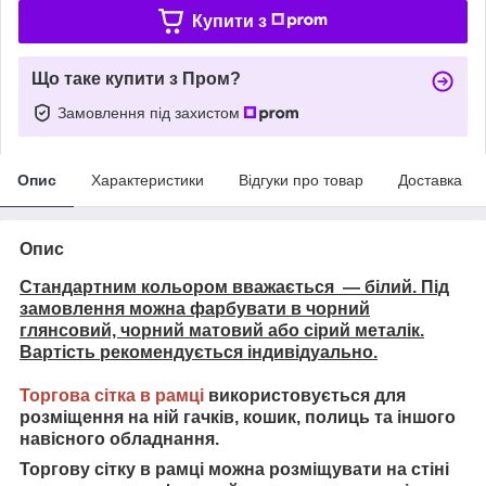
Купити з
Що таке купити з Пром?
Замовлення під захистом
Опис
Характеристики
Відгуки про товар
Доставка
Опис
Стандартним кольором вважається — білий. Під
замовлення можна фарбувати в чорний
глянсовий, чорний матовий або сірий металік.
Вартість рекомендується індивідуально.
Торгова сітка в рамці
використовується для
розміщення на ній гачків, кошик, полиць та іншого
навісного обладнання.
Торгову сітку в рамці можна розміщувати на стіні